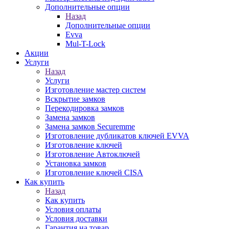
Дополнительные опции
Назад
Дополнительные опции
Evva
Mul-T-Lock
Акции
Услуги
Назад
Услуги
Изготовление мастер систем
Вскрытие замков
Перекодировка замков
Замена замков
Замена замков Securemme
Изготовление дубликатов ключей EVVA
Изготовление ключей
Изготовление Автоключей
Установка замков
Изготовление ключей CISA
Как купить
Назад
Как купить
Условия оплаты
Условия доставки
Гарантия на товар