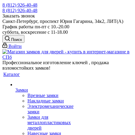
8 (812) 926-40-48
8 (812) 926-40-48
Заказать звонок
Санкт-Петербург, проспект Юрия Гагарина, 34к2, ЛИТ(А)
График работы пн-пт с 10.-20.00
суббота, воскресение с 11-18.00
Поиск
Войти
Профессиональное изготовление ключей , продажа
взломостойких замков!
Каталог
Замки
Врезные замки
Накладные замки
Электромеханические
замки
Замки для
металлопластиковых
дверей
Навесные замки