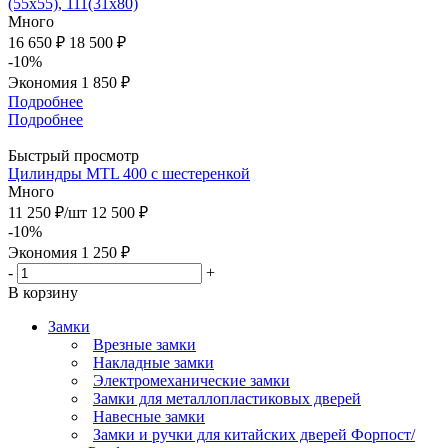
(55х55), 111(31х80)
Много
16 650 ₽
18 500 ₽
-10%
Экономия
1 850 ₽
Подробнее
Подробнее
Быстрый просмотр
Цилиндры MTL 400 с шестеренкой
Много
11 250
₽
/шт
12 500
₽
-
10
%
Экономия
1 250
₽
-
+
В корзину
Замки
Врезные замки
Накладные замки
Электромеханические замки
Замки для металлопластиковых дверей
Навесные замки
Замки и ручки для китайских дверей Форпост/