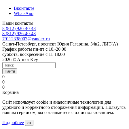
Вконтакте
WhatsApp
Наши контакты
8 (812) 926-40-48
8 (812) 926-40-48
79112338007@yandex.ru
Санкт-Петербург, проспект Юрия Гагарина, 34к2, ЛИТ(А)
График работы пн-пт с 10.-20.00
суббота, воскресение с 11-18.00
2026 © Armor Key
Найти
0
0
0
Корзина
Сайт использует cookie и аналогичные технологии для
удобного и корректного отображения информации. Пользуясь
нашим сервисом, вы соглашаетесь с их использованием.
Подробнее
ок