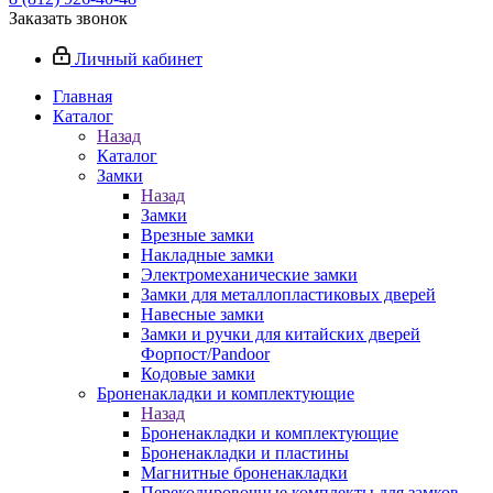
Заказать звонок
Личный кабинет
Главная
Каталог
Назад
Каталог
Замки
Назад
Замки
Врезные замки
Накладные замки
Электромеханические замки
Замки для металлопластиковых дверей
Навесные замки
Замки и ручки для китайских дверей
Форпост/Раndoor
Кодовые замки
Броненакладки и комплектующие
Назад
Броненакладки и комплектующие
Броненакладки и пластины
Магнитные броненакладки
Перекодировочные комплекты для замков