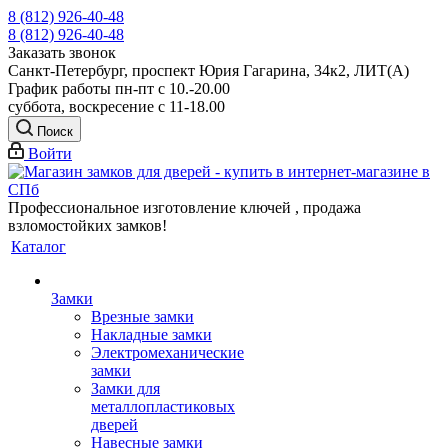
8 (812) 926-40-48
8 (812) 926-40-48
Заказать звонок
Санкт-Петербург, проспект Юрия Гагарина, 34к2, ЛИТ(А)
График работы пн-пт с 10.-20.00
суббота, воскресение с 11-18.00
Поиск
Войти
Профессиональное изготовление ключей , продажа
взломостойких замков!
Каталог
Замки
Врезные замки
Накладные замки
Электромеханические
замки
Замки для
металлопластиковых
дверей
Навесные замки