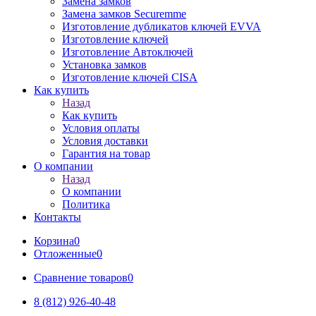
Замена замков
Замена замков Securemme
Изготовление дубликатов ключей EVVA
Изготовление ключей
Изготовление Автоключей
Установка замков
Изготовление ключей CISA
Как купить
Назад
Как купить
Условия оплаты
Условия доставки
Гарантия на товар
О компании
Назад
О компании
Политика
Контакты
Корзина
0
Отложенные
0
Сравнение товаров
0
8 (812) 926-40-48