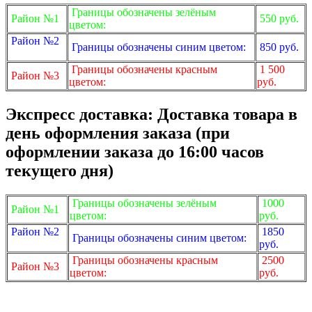
Границы обозначены зелёным
Район №1
550 руб.
цветом:
Район №2
Границы обозначены синим цветом:
850 руб.
Границы обозначены красным
1 500
Район №3
цветом:
руб.
Экспресс доставка: Доставка товара в
день оформления заказа (при
оформлении заказа до 16:00 часов
текущего дня)
Границы обозначены зелёным
1000
Район №1
цветом:
руб.
Район №2
1850
Границы обозначены синим цветом:
руб.
Границы обозначены красным
2500
Район №3
цветом:
руб.