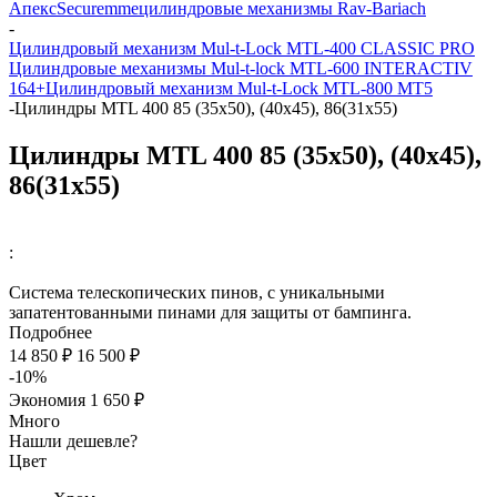
Апекс
Securemme
цилиндровые механизмы Rav-Bariach
-
Цилиндровый механизм Mul-t-Lock MTL-400 CLASSIC PRO
Цилиндровые механизмы Mul-t-lock MTL-600 INTERACTIV
164+
Цилиндровый механизм Mul-t-Lock MTL-800 MT5
-
Цилиндры MTL 400 85 (35x50), (40x45), 86(31х55)
Цилиндры MTL 400 85 (35x50), (40x45),
86(31х55)
:
Система телескопических пинов, с уникальными
запатентованными пинами для защиты от бампинга.
Подробнее
14 850 ₽
16 500 ₽
-10%
Экономия
1 650 ₽
Много
Нашли дешевле?
Цвет