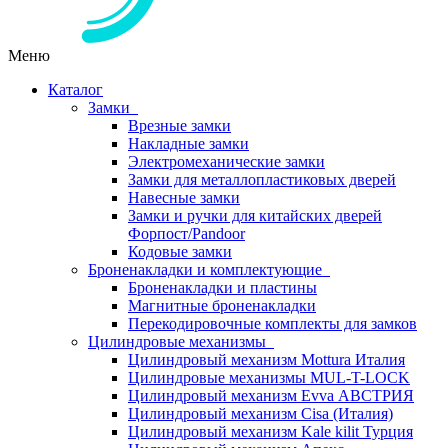
Меню
Каталог
Замки
Врезные замки
Накладные замки
Электромеханические замки
Замки для металлопластиковых дверей
Навесные замки
Замки и ручки для китайских дверей
Форпост/Раndoor
Кодовые замки
Броненакладки и комплектующие
Броненакладки и пластины
Магнитные броненакладки
Перекодировочные комплекты для замков
Цилиндровые механизмы
Цилиндровый механизм Mottura Италия
Цилиндровые механизмы MUL-T-LOCK
Цилиндровый механизм Evva АВСТРИЯ
Цилиндровый механизм Cisa (Италия)
Цилиндровый механизм Kale kilit Турция