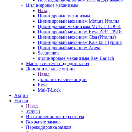
Цилиндровые механизмы
Назад
Цилиндровые механизмы
Цилиндровый механизм Mottura Италия
Цилиндровые механизмы MUL-T-LOCK
Цилиндровый механизм Evva АВСТРИЯ
Цилиндровый механизм Cisa (Италия)
Цилиндровый механизм Kale kilit Турция
Цилиндровый механизм Апекс
Securemme
цилиндровые механизмы Rav-Bariach
Мастер система под один ключ
Дополнительные опции
Назад
Дополнительные опции
Evva
Mul-T-Lock
Акции
Услуги
Назад
Услуги
Изготовление мастер систем
Вскрытие замков
Перекодировка замков