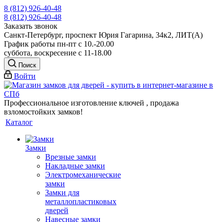
8 (812) 926-40-48
8 (812) 926-40-48
Заказать звонок
Санкт-Петербург, проспект Юрия Гагарина, 34к2, ЛИТ(А)
График работы пн-пт с 10.-20.00
суббота, воскресение с 11-18.00
Поиск
Войти
Профессиональное изготовление ключей , продажа
взломостойких замков!
Каталог
Замки
Врезные замки
Накладные замки
Электромеханические
замки
Замки для
металлопластиковых
дверей
Навесные замки