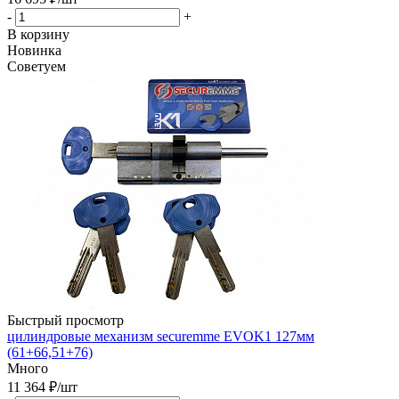
-
+
В корзину
Новинка
Советуем
Быстрый просмотр
цилиндровые механизм securemme EVOK1 127мм
(61+66,51+76)
Много
11 364
₽
/шт