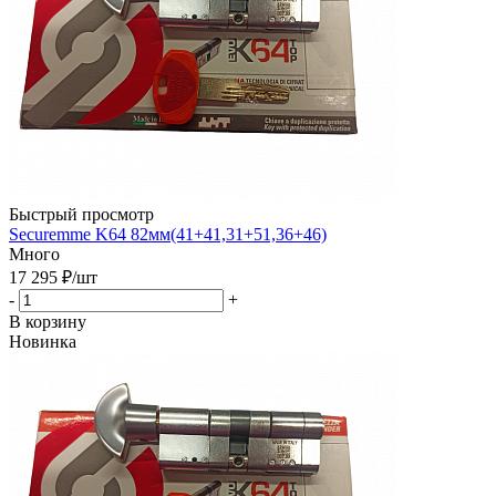
Быстрый просмотр
Securemme K64 82мм(41+41,31+51,36+46)
Много
17 295
₽
/шт
-
+
В корзину
Новинка