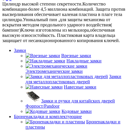
Цилиндр высокой степени секретности.Количество
комбинации-более 4,5 миллиона комбинаций. Защита против
высверливания обеспечивает каленая пластина в плаге тела
цилиндра.Уникальный пин ,для защиты механизма от
вскрытия методом продольного ударного воздействия(
бампинг)Ключи изготовлены из мельхиора,обеспечивая
высокую износостойкость. Пластиковая карта владельца
защищает от несанкционированного копирования ключей.
Замки
Врезные замки
Накладные замки
Электромеханические замки
Замки
для металлопластиковых дверей
Навесные замки
Замки и ручки для китайских дверей
Форпост/Раndoor
Кодовые замки
Броненакладки и комплектующие
Броненакладки и
пластины