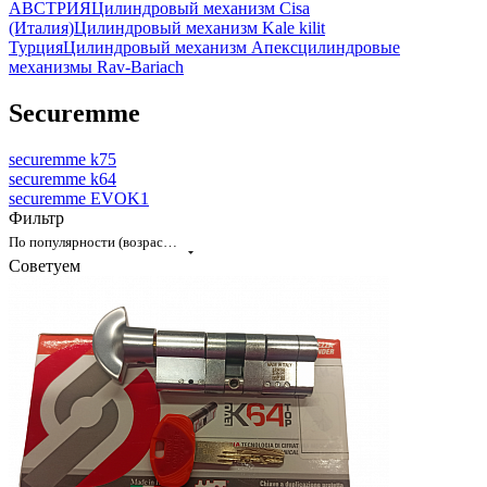
АВСТРИЯ
Цилиндровый механизм Cisa
(Италия)
Цилиндровый механизм Kale kilit
Турция
Цилиндровый механизм Апекс
цилиндровые
механизмы Rav-Bariach
Securemme
securemme k75
securemme k64
securemme EVOK1
Фильтр
По популярности (возрастание)
Советуем