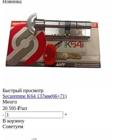
Новинка
Быстрый просмотр
Securemme K64 137мм(66+71)
Много
20 595
₽
/шт
-
+
В корзину
Советуем