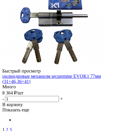
Быстрый просмотр
цилиндровые механизм securemme EVOK1 77мм
(31+46,36+41)
Много
8 364
₽
/шт
-
+
В корзину
Показать еще
1
2
3