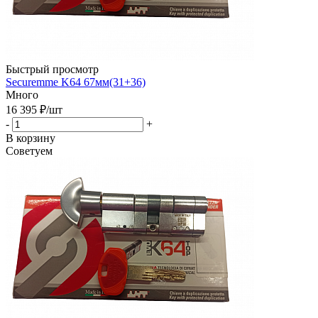
Быстрый просмотр
Securemme K64 67мм(31+36)
Много
16 395
₽
/шт
-
+
В корзину
Советуем