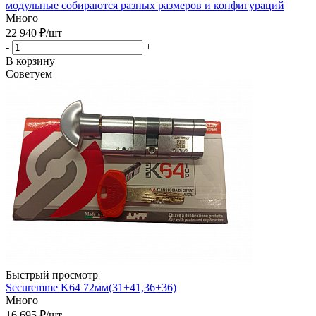
модульные собираются разных размеров и конфигураций
Много
22 940
₽
/шт
-
+
В корзину
Советуем
Быстрый просмотр
Securemme K64 72мм(31+41,36+36)
Много
16 695
₽
/шт