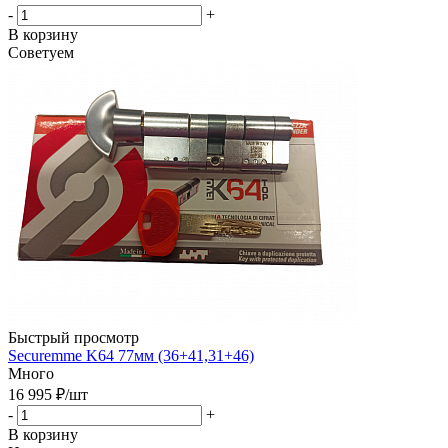
-
+
В корзину
Советуем
Быстрый просмотр
Securemme K64 77мм (36+41,31+46)
Много
16 995
₽
/шт
-
+
В корзину