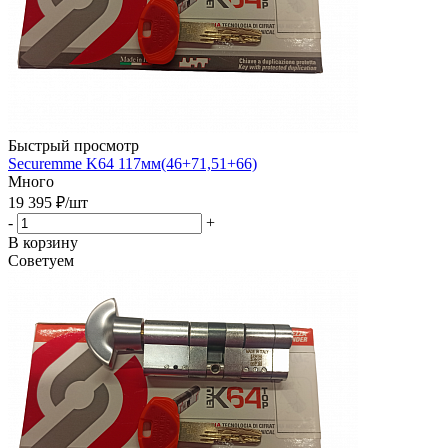
Быстрый просмотр
Securemme K64 117мм(46+71,51+66)
Много
19 395
₽
/шт
-
+
В корзину
Советуем