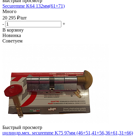
Быстрый просмотр
Securemme K64 132мм(61+71)
Много
20 295
₽
/шт
-
+
В корзину
Новинка
Советуем
Быстрый просмотр
цилиндр.мех. securemme K75 97мм (46+51,41+56,36+61,31+66)