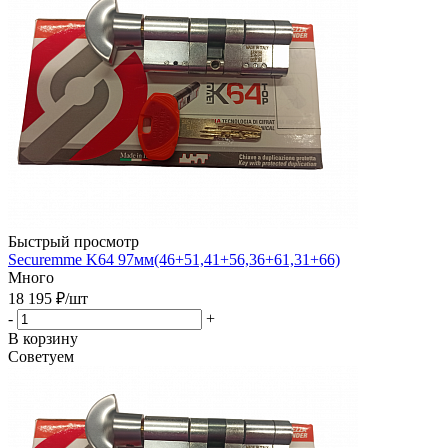
Быстрый просмотр
Securemme K64 97мм(46+51,41+56,36+61,31+66)
Много
18 195
₽
/шт
-
+
В корзину
Советуем