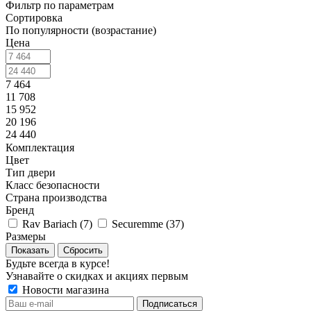
Фильтр по параметрам
Сортировка
По популярности (возрастание)
Цена
7 464
11 708
15 952
20 196
24 440
Комплектация
Цвет
Тип двери
Класс безопасности
Страна производства
Бренд
Rav Bariach (
7
)
Securemme (
37
)
Размеры
Сбросить
Будьте всегда в курсе!
Узнавайте о скидках и акциях первым
Новости магазина