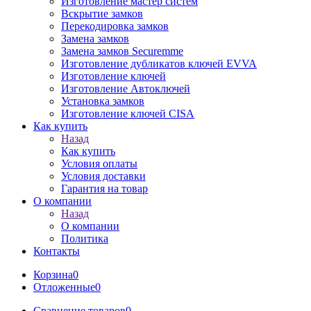
Изготовление мастер систем
Вскрытие замков
Перекодировка замков
Замена замков
Замена замков Securemme
Изготовление дубликатов ключей EVVA
Изготовление ключей
Изготовление Автоключей
Установка замков
Изготовление ключей CISA
Как купить
Назад
Как купить
Условия оплаты
Условия доставки
Гарантия на товар
О компании
Назад
О компании
Политика
Контакты
Корзина
0
Отложенные
0
Сравнение товаров
0