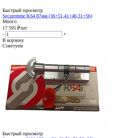
Быстрый просмотр
Securemme K64 87мм (36+51,41+46,31+56)
Много
17 595
₽
/шт
-
+
В корзину
Советуем
Быстрый просмотр