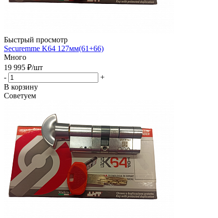
Быстрый просмотр
Securemme K64 127мм(61+66)
Много
19 995
₽
/шт
-
+
В корзину
Советуем