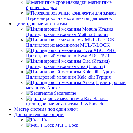
Магнитные
броненакладки
Перекодировочные комплекты для замков
Цилиндровые механизмы
Цилиндровый механизм Mottura Италия
Цилиндровые механизмы MUL-T-LOCK
Цилиндровый механизм Evva АВСТРИЯ
Цилиндровый механизм Cisa (Италия)
Цилиндровый механизм Kale kilit Турция
Цилиндровый
механизм Апекс
Securemme
цилиндровые механизмы Rav-Bariach
Мастер система под один ключ
Дополнительные опции
Evva
Mul-T-Lock