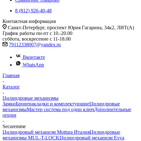
8 (812) 926-40-48
Контактная информация
Санкт-Петербург, проспект Юрия Гагарина, 34к2, ЛИТ(А)
График работы пн-пт с 10.-20.00
суббота, воскресение с 11-18.00
79112338007@yandex.ru
Вконтакте
WhatsApp
Главная
-
Каталог
-
Цилиндровые механизмы
Замки
Броненакладки и комплектующие
Цилиндровые
механизмы
Мастер система под один ключ
Дополнительные
опции
-
Securemme
Цилиндровый механизм Mottura Италия
Цилиндровые
механизмы MUL-T-LOCK
Цилиндровый механизм Evva