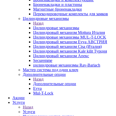
Броненакладки и пластины
Магнитные броненакладки
Перекодировочные комплекты для замков
Цилиндровые механизмы
Назад
Цилиндровые механизмы
Цилиндровый механизм Mottura Италия
Цилиндровые механизмы MUL-T-LOCK
Цилиндровый механизм Evva АВСТРИЯ
Цилиндровый механизм Cisa (Италия)
Цилиндровый механизм Kale kilit Турция
Цилиндровый механизм Апекс
Securemme
цилиндровые механизмы Rav-Bariach
Мастер система под один ключ
Дополнительные опции
Назад
Дополнительные опции
Evva
Mul-T-Lock
Акции
Услуги
Назад
Услуги