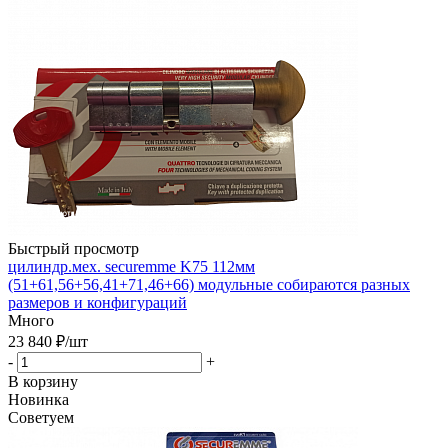
Быстрый просмотр
цилиндр.мех. securemme K75 112мм
(51+61,56+56,41+71,46+66) модульные собираются разных
размеров и конфигураций
Много
23 840
₽
/шт
-
+
В корзину
Новинка
Советуем