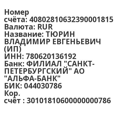
Номер
счёта: 40802810632390001815
Валюта: RUR
Название: ТЮРИН
ВЛАДИМИР ЕВГЕНЬЕВИЧ
(ИП)
ИНН: 780620136192
Банк: ФИЛИАЛ "САНКТ-
ПЕТЕРБУРГСКИЙ" АО
"АЛЬФА-БАНК"
БИК: 044030786
Кор.
счёт : 30101810600000000786