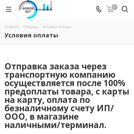
0
Главная
-
Помощь
-
Условия оплаты
Условия оплаты
Отправка заказа через
транспортную компанию
осуществляется после 100%
предоплаты товара, с карты
на карту, оплата по
безналичному счету ИП/
ООО, в магазине
наличными/терминал.