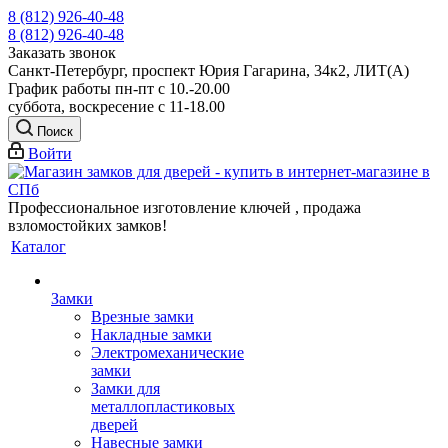
8 (812) 926-40-48
8 (812) 926-40-48
Заказать звонок
Санкт-Петербург, проспект Юрия Гагарина, 34к2, ЛИТ(А)
График работы пн-пт с 10.-20.00
суббота, воскресение с 11-18.00
Поиск
Войти
Профессиональное изготовление ключей , продажа
взломостойких замков!
Каталог
Замки
Врезные замки
Накладные замки
Электромеханические
замки
Замки для
металлопластиковых
дверей
Навесные замки