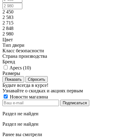
2 450
2 583
2 715
2 848
2 980
Цвет
Тип двери
Класс безопасности
Страна производства
Бренд
Apecs (
10
)
Размеры
Сбросить
Будьте всегда в курсе!
Узнавайте о скидках и акциях первым
Новости магазина
Раздел не найден
Раздел не найден
Ранее вы смотрели