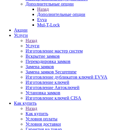
Дополнительные опции
Назад
Дополнительные опции
Evva
Mul-T-Lock
Акции
Услуги
Назад
Услуги
Изготовление мастер систем
Вскрытие замков
Перекодировка замков
Замена замков
Замена замков Securemme
Изготовление дубликатов ключей EVVA
Изготовление ключей
Изготовление Автоключей
Установка замков
Изготовление ключей CISA
Как купить
Назад
Как купить
Условия оплаты
Условия доставки
Гарантия на товар