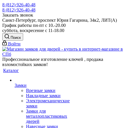
8 (812) 926-40-48
8 (812) 926-40-48
Заказать звонок
Санкт-Петербург, проспект Юрия Гагарина, 34к2, ЛИТ(А)
График работы пн-пт с 10.-20.00
суббота, воскресение с 11-18.00
Поиск
Войти
Профессиональное изготовление ключей , продажа
взломостойких замков!
Каталог
Замки
Врезные замки
Накладные замки
Электромеханические
замки
Замки для
металлопластиковых
дверей
Навесные замки