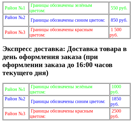
Границы обозначены зелёным
Район №1
550 руб.
цветом:
Район №2
Границы обозначены синим цветом:
850 руб.
Границы обозначены красным
1 500
Район №3
цветом:
руб.
Экспресс доставка: Доставка товара в
день оформления заказа (при
оформлении заказа до 16:00 часов
текущего дня)
Границы обозначены зелёным
1000
Район №1
цветом:
руб.
Район №2
1850
Границы обозначены синим цветом:
руб.
Границы обозначены красным
2500
Район №3
цветом:
руб.