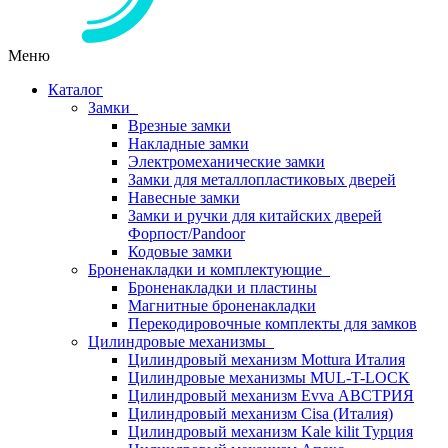
Меню
Каталог
Замки
Врезные замки
Накладные замки
Электромеханические замки
Замки для металлопластиковых дверей
Навесные замки
Замки и ручки для китайских дверей
Форпост/Раndoor
Кодовые замки
Броненакладки и комплектующие
Броненакладки и пластины
Магнитные броненакладки
Перекодировочные комплекты для замков
Цилиндровые механизмы
Цилиндровый механизм Mottura Италия
Цилиндровые механизмы MUL-T-LOCK
Цилиндровый механизм Evva АВСТРИЯ
Цилиндровый механизм Cisa (Италия)
Цилиндровый механизм Kale kilit Турция