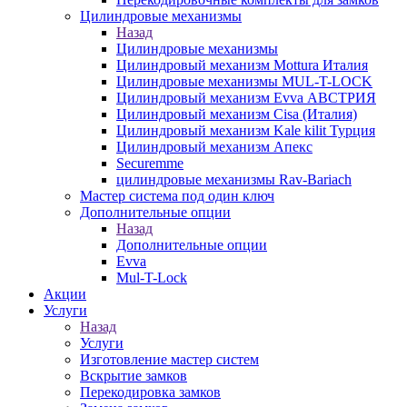
Цилиндровые механизмы
Назад
Цилиндровые механизмы
Цилиндровый механизм Mottura Италия
Цилиндровые механизмы MUL-T-LOCK
Цилиндровый механизм Evva АВСТРИЯ
Цилиндровый механизм Cisa (Италия)
Цилиндровый механизм Kale kilit Турция
Цилиндровый механизм Апекс
Securemme
цилиндровые механизмы Rav-Bariach
Мастер система под один ключ
Дополнительные опции
Назад
Дополнительные опции
Evva
Mul-T-Lock
Акции
Услуги
Назад
Услуги
Изготовление мастер систем
Вскрытие замков
Перекодировка замков