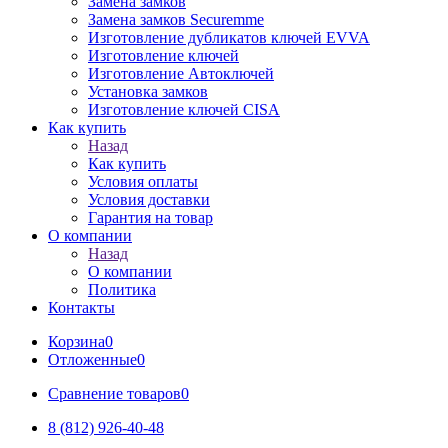
Замена замков
Замена замков Securemme
Изготовление дубликатов ключей EVVA
Изготовление ключей
Изготовление Автоключей
Установка замков
Изготовление ключей CISA
Как купить
Назад
Как купить
Условия оплаты
Условия доставки
Гарантия на товар
О компании
Назад
О компании
Политика
Контакты
Корзина
0
Отложенные
0
Сравнение товаров
0
8 (812) 926-40-48