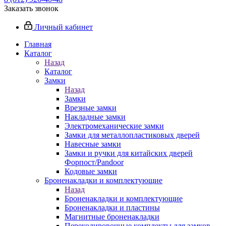
Заказать звонок
Личный кабинет
Главная
Каталог
Назад
Каталог
Замки
Назад
Замки
Врезные замки
Накладные замки
Электромеханические замки
Замки для металлопластиковых дверей
Навесные замки
Замки и ручки для китайских дверей
Форпост/Раndoor
Кодовые замки
Броненакладки и комплектующие
Назад
Броненакладки и комплектующие
Броненакладки и пластины
Магнитные броненакладки
Перекодировочные комплекты для замков