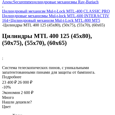
Апекс
Securemme
цилиндровые механизмы Rav-Bariach
-
Цилиндровый механизм Mul-t-Lock MTL-400 CLASSIC PRO
Цилиндровые механизмы Mul-t-lock MTL-600 INTERACTIV
164+
Цилиндровый механизм Mul-t-Lock MTL-800 MT5
-
Цилиндры MTL 400 125 (45х80), (50х75), (55x70), (60х65)
Цилиндры MTL 400 125 (45х80),
(50х75), (55x70), (60х65)
:
Система телескопических пинов, с уникальными
запатентованными пинами для защиты от бампинга.
Подробнее
23 400 ₽
26 000 ₽
-10%
Экономия
2 600 ₽
Много
Нашли дешевле?
Цвет