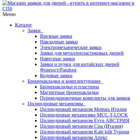
Меню
Каталог
Замки
Врезные замки
Накладные замки
Электромеханические замки
Замки для металлопластиковых дверей
Навесные замки
Замки и ручки для китайских дверей
Форпост/Раndoor
Кодовые замки
Броненакладки и комплектующие
Броненакладки и пластины
Магнитные броненакладки
Перекодировочные комплекты для замков
Цилиндровые механизмы
Цилиндровый механизм Mottura Италия
Цилиндровые механизмы MUL-T-LOCK
Цилиндровый механизм Evva АВСТРИЯ
Цилиндровый механизм Cisa (Италия)
Цилиндровый механизм Kale kilit Турция
Цилиндровый механизм Апекс