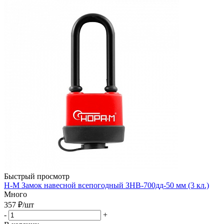
Быстрый просмотр
Н-М Замок навесной всепогодный ЗНВ-700дд-50 мм (3 кл.)
Много
357
₽
/шт
-
+