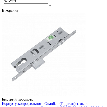
187
₽
/шт
-
+
В корзину
Быстрый просмотр
Корпус узкопрофильного Guardian (Гардиан) замка с