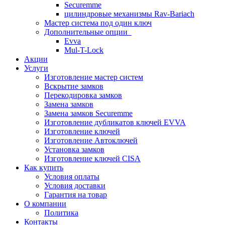
Securemme
цилиндровые механизмы Rav-Bariach
Мастер система под один ключ
Дополнительные опции
Evva
Mul-T-Lock
Акции
Услуги
Изготовление мастер систем
Вскрытие замков
Перекодировка замков
Замена замков
Замена замков Securemme
Изготовление дубликатов ключей EVVA
Изготовление ключей
Изготовление Автоключей
Установка замков
Изготовление ключей CISA
Как купить
Условия оплаты
Условия доставки
Гарантия на товар
О компании
Политика
Контакты