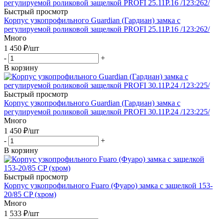
Быстрый просмотр
Корпус узкопрофильного Guardian (Гардиан) замка с
регулируемой роликовой защелкой PROFI 25.11P.16 /123:262/
Много
1 450
₽
/шт
-
+
В корзину
Быстрый просмотр
Корпус узкопрофильного Guardian (Гардиан) замка с
регулируемой роликовой защелкой PROFI 30.11P.24 /123:225/
Много
1 450
₽
/шт
-
+
В корзину
Быстрый просмотр
Корпус узкопрофильного Fuaro (Фуаро) замка с защелкой 153-
20/85 CP (хром)
Много
1 533
₽
/шт