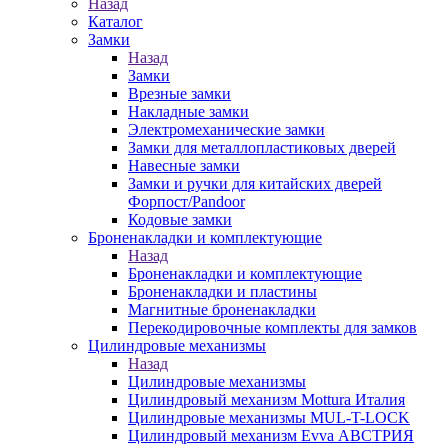
Назад
Каталог
Замки
Назад
Замки
Врезные замки
Накладные замки
Электромеханические замки
Замки для металлопластиковых дверей
Навесные замки
Замки и ручки для китайских дверей
Форпост/Раndoor
Кодовые замки
Броненакладки и комплектующие
Назад
Броненакладки и комплектующие
Броненакладки и пластины
Магнитные броненакладки
Перекодировочные комплекты для замков
Цилиндровые механизмы
Назад
Цилиндровые механизмы
Цилиндровый механизм Mottura Италия
Цилиндровые механизмы MUL-T-LOCK
Цилиндровый механизм Evva АВСТРИЯ