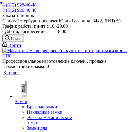
8 (812) 926-40-48
8 (812) 926-40-48
Заказать звонок
Санкт-Петербург, проспект Юрия Гагарина, 34к2, ЛИТ(А)
График работы пн-пт с 10.-20.00
суббота, воскресение с 11-18.00
Поиск
Войти
Профессиональное изготовление ключей , продажа
взломостойких замков!
Каталог
Замки
Врезные замки
Накладные замки
Электромеханические
замки
Замки для