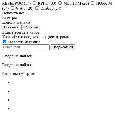
КЕРБЕРОС (
17
)
КРИТ (
33
)
МЕТТЭМ (
25
)
НОРА-М
(
34
)
Ч.А.З (
20
)
Эльбор (
24
)
Показать все
Размеры
Дополнительно
Сбросить
Будьте всегда в курсе!
Узнавайте о скидках и акциях первым
Новости магазина
Раздел не найден
Раздел не найден
Ранее вы смотрели