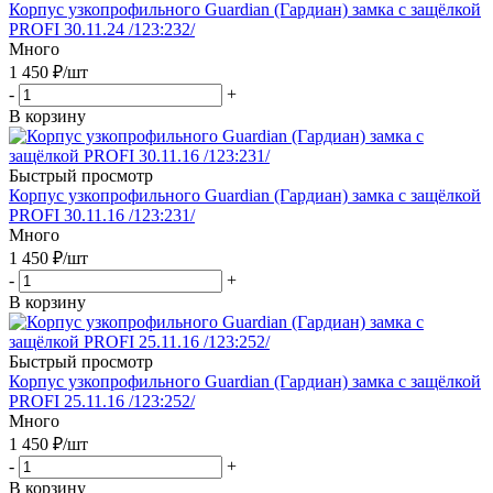
Корпус узкопрофильного Guardian (Гардиан) замка с защёлкой
PROFI 30.11.24 /123:232/
Много
1 450
₽
/шт
-
+
В корзину
Быстрый просмотр
Корпус узкопрофильного Guardian (Гардиан) замка с защёлкой
PROFI 30.11.16 /123:231/
Много
1 450
₽
/шт
-
+
В корзину
Быстрый просмотр
Корпус узкопрофильного Guardian (Гардиан) замка с защёлкой
PROFI 25.11.16 /123:252/
Много
1 450
₽
/шт
-
+
В корзину