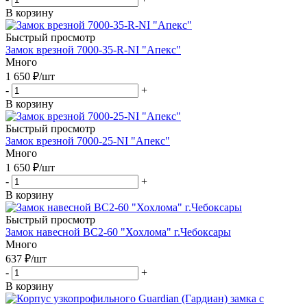
В корзину
Быстрый просмотр
Замок врезной 7000-35-R-NI "Апекс"
Много
1 650
₽
/шт
-
+
В корзину
Быстрый просмотр
Замок врезной 7000-25-NI "Апекс"
Много
1 650
₽
/шт
-
+
В корзину
Быстрый просмотр
Замок навесной ВС2-60 "Хохлома" г.Чебоксары
Много
637
₽
/шт
-
+
В корзину