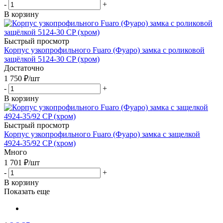
-
+
В корзину
Быстрый просмотр
Корпус узкопрофильного Fuaro (Фуаро) замка с роликовой
защёлкой 5124-30 CP (хром)
Достаточно
1 750
₽
/шт
-
+
В корзину
Быстрый просмотр
Корпус узкопрофильного Fuaro (Фуаро) замка с защелкой
4924-35/92 CP (хром)
Много
1 701
₽
/шт
-
+
В корзину
Показать еще