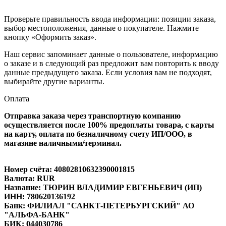
Проверьте правильность ввода информации: позиции заказа,
выбор местоположения, данные о покупателе. Нажмите
кнопку «Оформить заказ».
Наш сервис запоминает данные о пользователе, информацию
о заказе и в следующий раз предложит вам повторить к вводу
данные предыдущего заказа. Если условия вам не подходят,
выбирайте другие варианты.
Оплата
Отправка заказа через транспортную компанию
осуществляется после 100% предоплаты товара, с карты
на карту, оплата по безналичному счету ИП/ООО, в
магазине наличными/терминал.
Номер счёта: 40802810632390001815
Валюта: RUR
Название: ТЮРИН ВЛАДИМИР ЕВГЕНЬЕВИЧ (ИП)
ИНН: 780620136192
Банк: ФИЛИАЛ "САНКТ-ПЕТЕРБУРГСКИЙ" АО
"АЛЬФА-БАНК"
БИК: 044030786