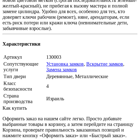
новой цветовой меткой (строгая последовательность зеленый-
желтый-красный), не прибегая к вызову мастера и полной
замене цилиндра. Удобно для всех, особенно для тех, кто
доверяет ключи рабочим (ремонт), няне, арендаторам, если
есть риск потери или кражи ключа (невнимательные дети,
забывчивые взрослые).
Характеристики
Артикул
130003
Сопутствующие
Установка замков
,
Вскрытие замков
,
услуги
Замена замков
Тип двери
Деревянные, Металлические
Класс
4
безопасности
Страна
Израиль
производства
Как купить
Оформить заказ на нашем сайте легко. Просто добавьте
выбранные товары в корзину, а затем перейдите на страницу
Корзина, проверьте правильность заказанных позиций и
нажмите кнопку «Оформить заказ» или «Быстрый заказ».