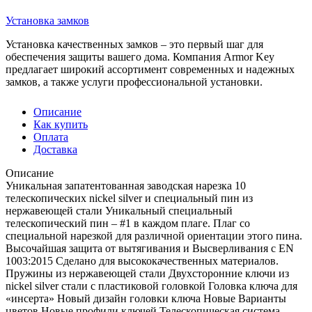
Установка замков
Установка качественных замков – это первый шаг для
обеспечения защиты вашего дома. Компания Armor Key
предлагает широкий ассортимент современных и надежных
замков, а также услуги профессиональной установки.
Описание
Как купить
Оплата
Доставка
Описание
Уникальная запатентованная заводская нарезка 10
телескопических nickel silver и специальный пин из
нержавеющей стали Уникальный специальный
телескопический пин – #1 в каждом плаге. Плаг со
специальной нарезкой для различной ориентации этого пина.
Высочайшая защита от вытягивания и Высверливания с EN
1003:2015 Сделано для высококачественных материалов.
Пружины из нержавеющей стали Двухсторонние ключи из
nickel silver стали с пластиковой головкой Головка ключа для
«инсерта» Новый дизайн головки ключа Новые Варианты
цветов Новые профили ключей Телескопическая система