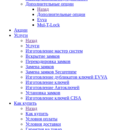
Дополнительные опции
Назад
Дополнительные опции
Evva
Mul-T-Lock
Акции
Услуги
Назад
Услуги
Изготовление мастер систем
Вскрытие замков
Перекодировка замков
Замена замков
Замена замков Securemme
Изготовление дубликатов ключей EVVA
Изготовление ключей
Изготовление Автоключей
Установка замков
Изготовление ключей CISA
Как купить
Назад
Как купить
Условия оплаты
Условия доставки
Гарантия на товар