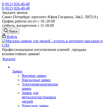
8 (812) 926-40-48
8 (812) 926-40-48
Заказать звонок
Санкт-Петербург, проспект Юрия Гагарина, 34к2, ЛИТ(А)
График работы пн-пт с 10.-20.00
суббота, воскресение с 11-18.00
Поиск
Войти
Профессиональное изготовление ключей , продажа
взломостойких замков!
Каталог
Замки
Врезные замки
Накладные замки
Электромеханические
замки
Замки для
металлопластиковых
дверей
Навесные замки