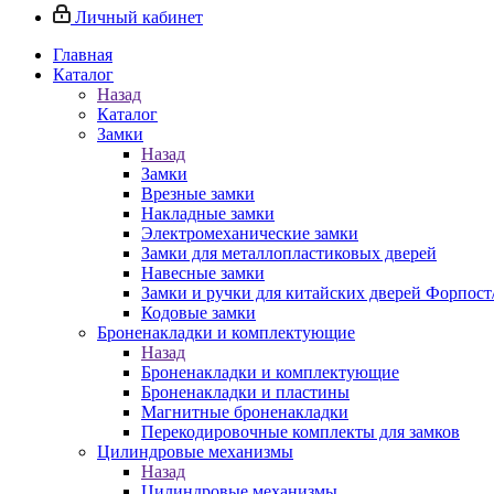
Личный кабинет
Главная
Каталог
Назад
Каталог
Замки
Назад
Замки
Врезные замки
Накладные замки
Электромеханические замки
Замки для металлопластиковых дверей
Навесные замки
Замки и ручки для китайских дверей Форпост
Кодовые замки
Броненакладки и комплектующие
Назад
Броненакладки и комплектующие
Броненакладки и пластины
Магнитные броненакладки
Перекодировочные комплекты для замков
Цилиндровые механизмы
Назад
Цилиндровые механизмы