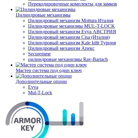
Перекодировочные комплекты для замков
Цилиндровые механизмы
Цилиндровый механизм Mottura Италия
Цилиндровые механизмы MUL-T-LOCK
Цилиндровый механизм Evva АВСТРИЯ
Цилиндровый механизм Cisa (Италия)
Цилиндровый механизм Kale kilit Турция
Цилиндровый механизм Апекс
Securemme
цилиндровые механизмы Rav-Bariach
Мастер система под один ключ
Дополнительные опции
Evva
Mul-T-Lock