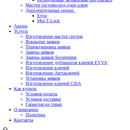
Мастер система под один ключ
Дополнительные опции
Evva
Mul-T-Lock
Акции
Услуги
Изготовление мастер систем
Вскрытие замков
Перекодировка замков
Замена замков
Замена замков Securemme
Изготовление дубликатов ключей EVVA
Изготовление ключей
Изготовление Автоключей
Установка замков
Изготовление ключей CISA
Как купить
Условия оплаты
Условия доставки
Гарантия на товар
О компании
Политика
Контакты