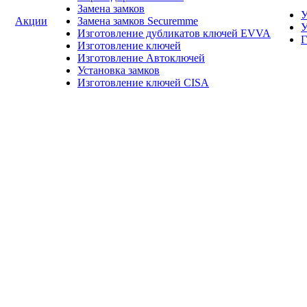
Замена замков
У
Акции
Замена замков Securemme
У
Изготовление дубликатов ключей EVVA
Г
Изготовление ключей
Изготовление Автоключей
Установка замков
Изготовление ключей CISA