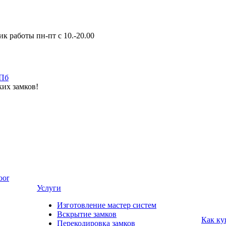
к работы пн-пт с 10.-20.00
ких замков!
oor
Услуги
Изготовление мастер систем
Вскрытие замков
Как ку
Перекодировка замков