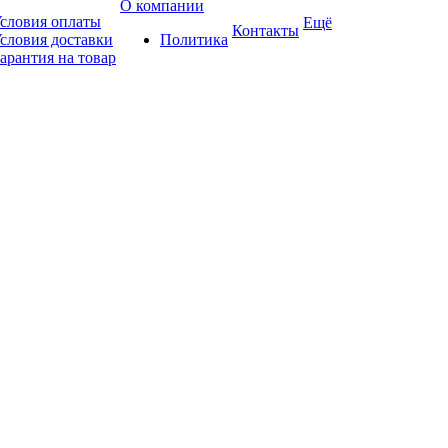
О компании
словия оплаты
Ещё
Контакты
словия доставки
Политика
арантия на товар