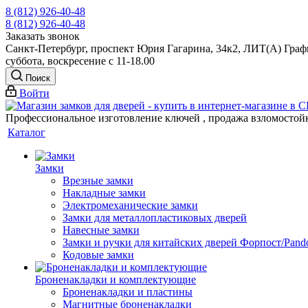
8 (812) 926-40-48
8 (812) 926-40-48
Заказать звонок
Санкт-Петербург, проспект Юрия Гагарина, 34к2, ЛИТ(А) Графи
суббота, воскресение с 11-18.00
Поиск
Войти
Профессиональное изготовление ключей , продажа взломостой
Каталог
Замки
Врезные замки
Накладные замки
Электромеханические замки
Замки для металлопластиковых дверей
Навесные замки
Замки и ручки для китайских дверей Форпост/Раnd
Кодовые замки
Броненакладки и комплектующие
Броненакладки и пластины
Магнитные броненакладки