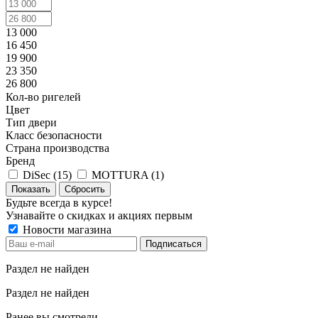
13 000
16 450
19 900
23 350
26 800
Кол-во ригелей
Цвет
Тип двери
Класс безопасности
Страна производства
Бренд
DiSec (
15
)
MOTTURA (
1
)
Сбросить
Будьте всегда в курсе!
Узнавайте о скидках и акциях первым
Новости магазина
Раздел не найден
Раздел не найден
Ранее вы смотрели