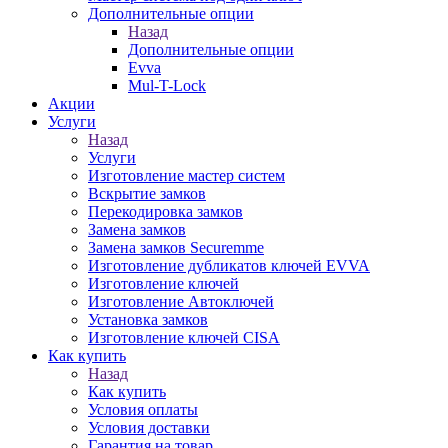
Дополнительные опции
Назад
Дополнительные опции
Evva
Mul-T-Lock
Акции
Услуги
Назад
Услуги
Изготовление мастер систем
Вскрытие замков
Перекодировка замков
Замена замков
Замена замков Securemme
Изготовление дубликатов ключей EVVA
Изготовление ключей
Изготовление Автоключей
Установка замков
Изготовление ключей CISA
Как купить
Назад
Как купить
Условия оплаты
Условия доставки
Гарантия на товар