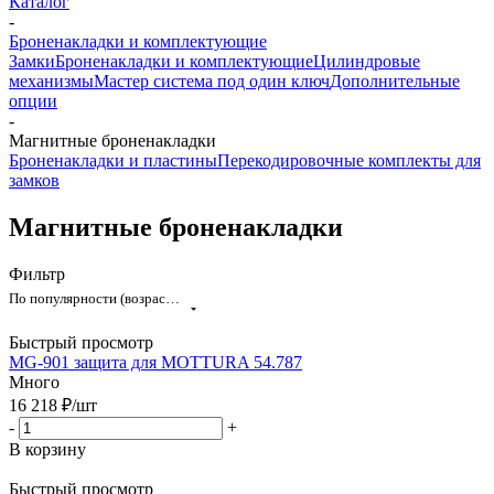
Каталог
-
Броненакладки и комплектующие
Замки
Броненакладки и комплектующие
Цилиндровые
механизмы
Мастер система под один ключ
Дополнительные
опции
-
Магнитные броненакладки
Броненакладки и пластины
Перекодировочные комплекты для
замков
Магнитные броненакладки
Фильтр
По популярности (возрастание)
Быстрый просмотр
MG-901 защита для MOTTURA 54.787
Много
16 218
₽
/шт
-
+
В корзину
Быстрый просмотр