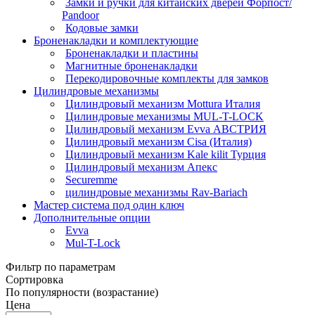
Замки и ручки для китайских дверей Форпост/
Раndoor
Кодовые замки
Броненакладки и комплектующие
Броненакладки и пластины
Магнитные броненакладки
Перекодировочные комплекты для замков
Цилиндровые механизмы
Цилиндровый механизм Mottura Италия
Цилиндровые механизмы MUL-T-LOCK
Цилиндровый механизм Evva АВСТРИЯ
Цилиндровый механизм Cisa (Италия)
Цилиндровый механизм Kale kilit Турция
Цилиндровый механизм Апекс
Securemme
цилиндровые механизмы Rav-Bariach
Мастер система под один ключ
Дополнительные опции
Evva
Mul-T-Lock
Фильтр по параметрам
Сортировка
По популярности (возрастание)
Цена