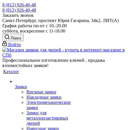
8 (812) 926-40-48
8 (812) 926-40-48
Заказать звонок
Санкт-Петербург, проспект Юрия Гагарина, 34к2, ЛИТ(А)
График работы пн-пт с 10.-20.00
суббота, воскресение с 11-18.00
Поиск
Войти
Профессиональное изготовление ключей , продажа
взломостойких замков!
Каталог
Замки
Врезные замки
Накладные замки
Электромеханические
замки
Замки для
металлопластиковых
дверей
Навесные замки