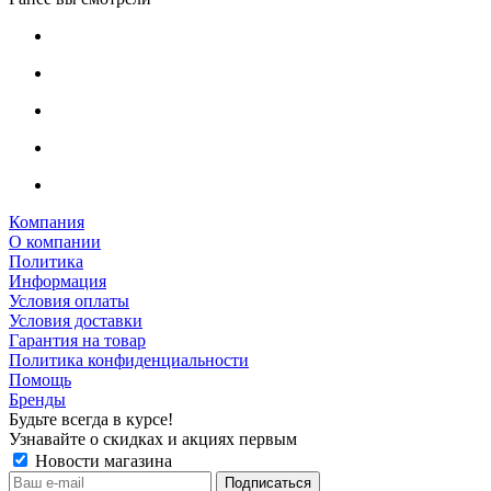
Компания
О компании
Политика
Информация
Условия оплаты
Условия доставки
Гарантия на товар
Политика конфиденциальности
Помощь
Бренды
Будьте всегда в курсе!
Узнавайте о скидках и акциях первым
Новости магазина