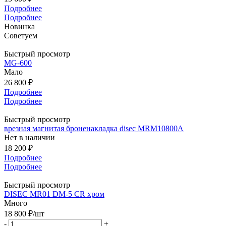
Подробнее
Подробнее
Новинка
Советуем
Быстрый просмотр
MG-600
Мало
26 800 ₽
Подробнее
Подробнее
Быстрый просмотр
врезная магнитая броненакладка disec MRM10800A
Нет в наличии
18 200 ₽
Подробнее
Подробнее
Быстрый просмотр
DISEC MR01 DМ-5 СR хром
Много
18 800
₽
/шт
-
+