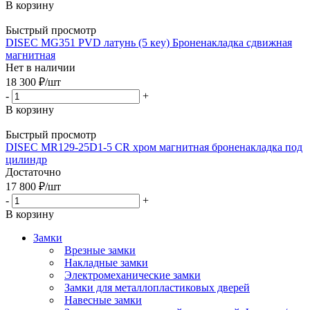
В корзину
Быстрый просмотр
DISEC MG351 PVD латунь (5 кey) Броненакладка сдвижная
магнитная
Нет в наличии
18 300
₽
/шт
-
+
В корзину
Быстрый просмотр
DISEC MR129-25D1-5 CR хром магнитная броненакладка под
цилиндр
Достаточно
17 800
₽
/шт
-
+
В корзину
Замки
Врезные замки
Накладные замки
Электромеханические замки
Замки для металлопластиковых дверей
Навесные замки