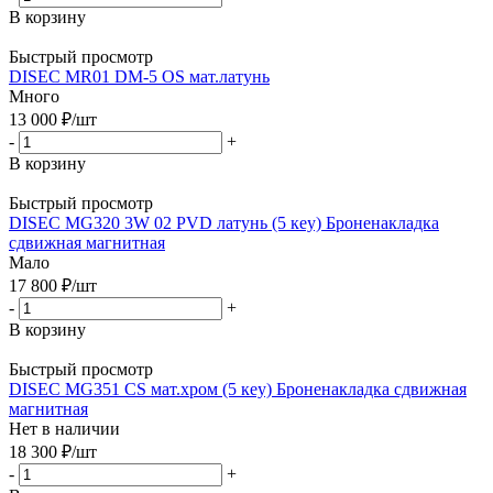
В корзину
Быстрый просмотр
DISEC MR01 DМ-5 OS мат.латунь
Много
13 000
₽
/шт
-
+
В корзину
Быстрый просмотр
DISEC MG320 3W 02 PVD латунь (5 кey) Броненакладка
сдвижная магнитная
Мало
17 800
₽
/шт
-
+
В корзину
Быстрый просмотр
DISEC MG351 CS мат.хром (5 кey) Броненакладка сдвижная
магнитная
Нет в наличии
18 300
₽
/шт
-
+