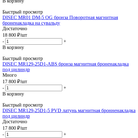
В корзину
Быстрый просмотр
DISEC MR01 DМ-5 OG бронза Поворотная магнитная
броненакладка на сувальду
Достаточно
18 800
₽
/шт
-
+
В корзину
Быстрый просмотр
DISEC MR129-25D1-ABS бронза магнитная броненакладка
под цилиндр
Много
17 800
₽
/шт
-
+
В корзину
Быстрый просмотр
DISEC MR129-25D1-5 PVD латунь магнитная бронненакладка
под цилиндр
Достаточно
17 800
₽
/шт
-
+