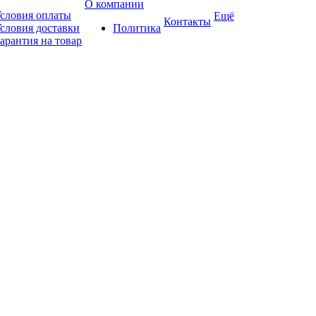
О компании
словия оплаты
Ещё
Контакты
словия доставки
Политика
арантия на товар