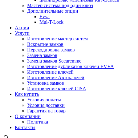
Мастер система под один ключ
Дополнительные опции
Evva
Mul-T-Lock
Акции
Услуги
Изготовление мастер систем
Вскрытие замков
Перекодировка замков
Замена замков
Замена замков Securemme
Изготовление дубликатов ключей EVVA
Изготовление ключей
Изготовление Автоключей
Установка замков
Изготовление ключей CISA
Как купить
Условия оплаты
Условия доставки
Гарантия на товар
О компании
Политика
Контакты