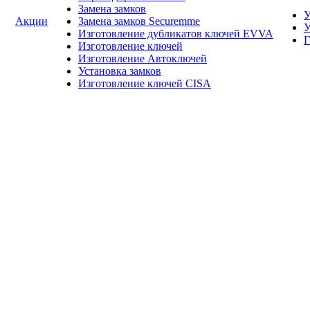
Замена замков
У
Акции
Замена замков Securemme
У
Изготовление дубликатов ключей EVVA
Г
Изготовление ключей
Изготовление Автоключей
Установка замков
Изготовление ключей CISA