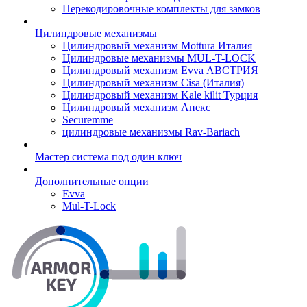
Перекодировочные комплекты для замков
Цилиндровые механизмы
Цилиндровый механизм Mottura Италия
Цилиндровые механизмы MUL-T-LOCK
Цилиндровый механизм Evva АВСТРИЯ
Цилиндровый механизм Cisa (Италия)
Цилиндровый механизм Kale kilit Турция
Цилиндровый механизм Апекс
Securemme
цилиндровые механизмы Rav-Bariach
Мастер система под один ключ
Дополнительные опции
Evva
Mul-T-Lock