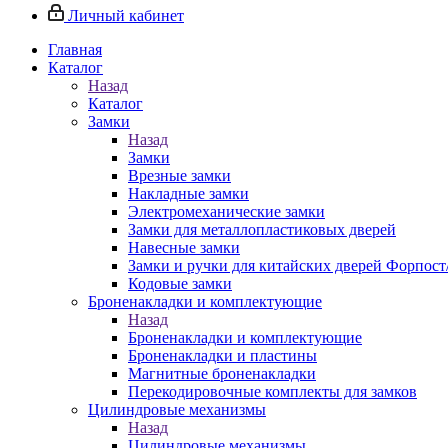
Личный кабинет
Главная
Каталог
Назад
Каталог
Замки
Назад
Замки
Врезные замки
Накладные замки
Электромеханические замки
Замки для металлопластиковых дверей
Навесные замки
Замки и ручки для китайских дверей Форпост
Кодовые замки
Броненакладки и комплектующие
Назад
Броненакладки и комплектующие
Броненакладки и пластины
Магнитные броненакладки
Перекодировочные комплекты для замков
Цилиндровые механизмы
Назад
Цилиндровые механизмы