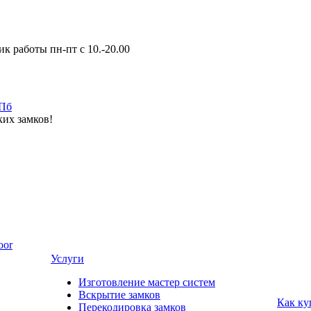
к работы пн-пт с 10.-20.00
ких замков!
oor
Услуги
Изготовление мастер систем
Вскрытие замков
Как ку
Перекодировка замков