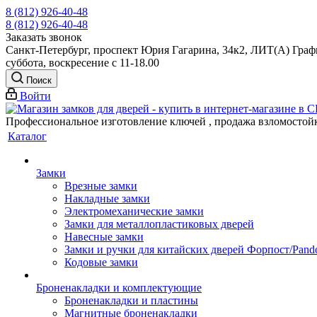
8 (812) 926-40-48
8 (812) 926-40-48
Заказать звонок
Санкт-Петербург, проспект Юрия Гагарина, 34к2, ЛИТ(А) Графи
суббота, воскресение с 11-18.00
Поиск
Войти
Профессиональное изготовление ключей , продажа взломостой
Каталог
Замки
Врезные замки
Накладные замки
Электромеханические замки
Замки для металлопластиковых дверей
Навесные замки
Замки и ручки для китайских дверей Форпост/Раnd
Кодовые замки
Броненакладки и комплектующие
Броненакладки и пластины
Магнитные броненакладки