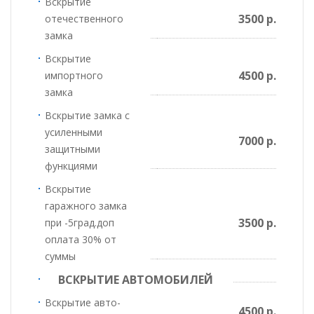
Вскрытие
3500 р.
отечественного
замка
Вскрытие
4500 р.
импортного
замка
Вскрытие замка с
усиленными
7000 р.
защитными
функциями
Вскрытие
гаражного замка
3500 р.
при -5град.доп
оплата 30% от
суммы
ВСКРЫТИЕ АВТОМОБИЛЕЙ
Вскрытие авто-
4500 р.