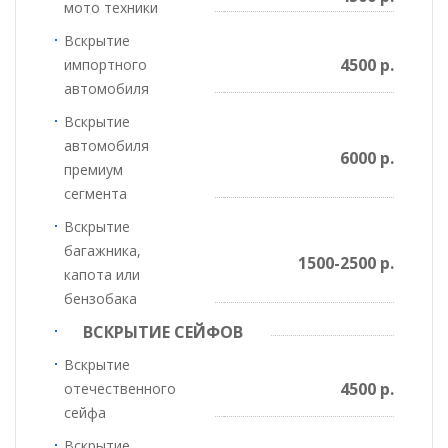
мото техники
Вскрытие
4500 р.
импортного
автомобиля
Вскрытие
автомобиля
6000 р.
премиум
сегмента
Вскрытие
багажника,
1500-2500 р.
капота или
бензобака
ВСКРЫТИЕ СЕЙФОВ
Вскрытие
4500 р.
отечественного
сейфа
Вскрытие