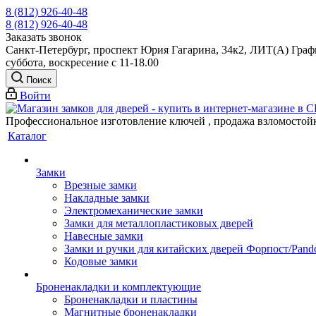
8 (812) 926-40-48
8 (812) 926-40-48
Заказать звонок
Санкт-Петербург, проспект Юрия Гагарина, 34к2, ЛИТ(А) Графи
суббота, воскресение с 11-18.00
Поиск
Войти
Профессиональное изготовление ключей , продажа взломостой
Каталог
Замки
Врезные замки
Накладные замки
Электромеханические замки
Замки для металлопластиковых дверей
Навесные замки
Замки и ручки для китайских дверей Форпост/Раnd
Кодовые замки
Броненакладки и комплектующие
Броненакладки и пластины
Магнитные броненакладки