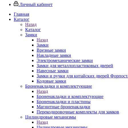
Личный кабинет
Главная
Каталог
Назад
Каталог
Замки
Назад
Замки
Врезные замки
Накладные замки
Электромеханические замки
Замки для металлопластиковых дверей
Навесные замки
Замки и ручки для китайских дверей Форпост
Кодовые замки
Броненакладки и комплектующие
Назад
Броненакладки и комплектующие
Броненакладки и пластины
Магнитные броненакладки
Перекодировочные комплекты для замков
Цилиндровые механизмы
Назад
Цилиндровые механизмы