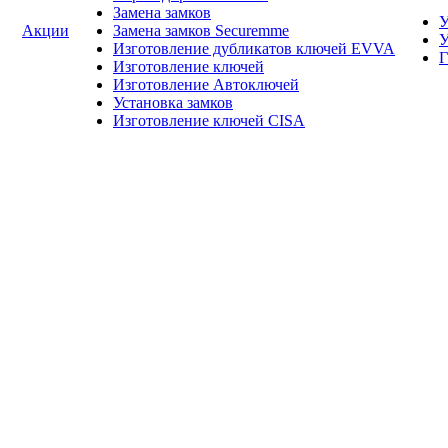
Замена замков
У
Акции
Замена замков Securemme
У
Изготовление дубликатов ключей EVVA
Г
Изготовление ключей
Изготовление Автоключей
Установка замков
Изготовление ключей CISA