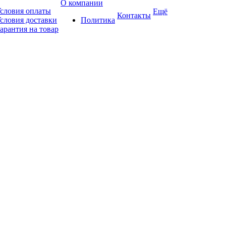
О компании
словия оплаты
Ещё
Контакты
словия доставки
Политика
арантия на товар