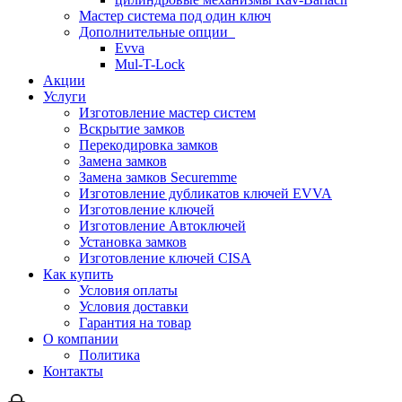
Мастер система под один ключ
Дополнительные опции
Evva
Mul-T-Lock
Акции
Услуги
Изготовление мастер систем
Вскрытие замков
Перекодировка замков
Замена замков
Замена замков Securemme
Изготовление дубликатов ключей EVVA
Изготовление ключей
Изготовление Автоключей
Установка замков
Изготовление ключей CISA
Как купить
Условия оплаты
Условия доставки
Гарантия на товар
О компании
Политика
Контакты