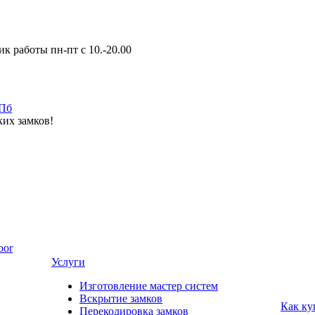
к работы пн-пт с 10.-20.00
ких замков!
oor
Услуги
Изготовление мастер систем
Вскрытие замков
Как ку
Перекодировка замков