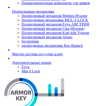
Перекодировочные комплекты для замков
Цилиндровые механизмы
Цилиндровый механизм Mottura Италия
Цилиндровые механизмы MUL-T-LOCK
Цилиндровый механизм Evva АВСТРИЯ
Цилиндровый механизм Cisa (Италия)
Цилиндровый механизм Kale kilit Турция
Цилиндровый механизм Апекс
Securemme
цилиндровые механизмы Rav-Bariach
Мастер система под один ключ
Дополнительные опции
Evva
Mul-T-Lock