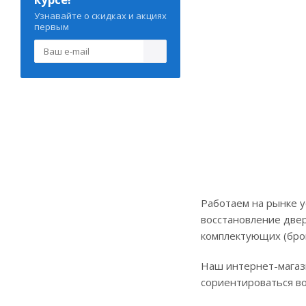
Узнавайте о скидках и акциях
первым
Работаем на рынке у
восстановление двер
комплектующих (бро
Наш интернет-магаз
сориентироваться во