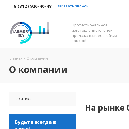
8 (812) 926-40-48
Заказать звонок
Профессиональное
изготовление ключей ,
продажа взломостойких
замков!
Главная
-
О компании
О компании
Политика
На рынке 
Будьте всегда в
курсе!