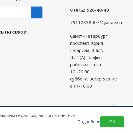
8 (812) 926-40-48
79112338007@yandex.ru
ь на связи
Санкт-Петербург,
проспект Юрия
Гагарина, 34к2,
ЛИТ(А) График
работы пн-пт с
10.-20.00
суббота, воскресение
с 11-18.00
 нашим сервисом, вы соглашаетесь
Подробнее
ОК