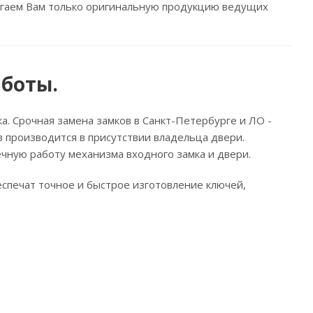
лагаем Вам только оригинальную продукцию ведущих
аботы.
ика. Срочная замена замков в Санкт-Петербурге и ЛО -
в производится в присутствии владельца двери.
ечную работу механизма входного замка и двери.
спечат точное и быстрое изготовление ключей,