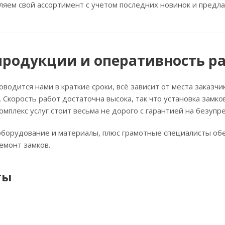
ляем свой ассортимент с учетом последних новинок и пред
продукции и оперативность р
оводится нами в краткие сроки, всё зависит от места заказч
 Скорость работ достаточна высока, так что установка замко
омплекс услуг стоит весьма не дорого с гарантией на безупр
борудование и материалы, плюс грамотные специалисты обе
емонт замков.
ты