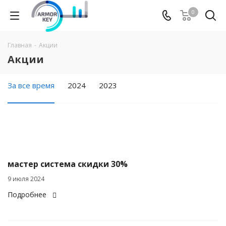
0
Главная
-
Акции
Акции
За все время
2024
2023
мастер система скидки 30%
9 июля 2024
Подробнее