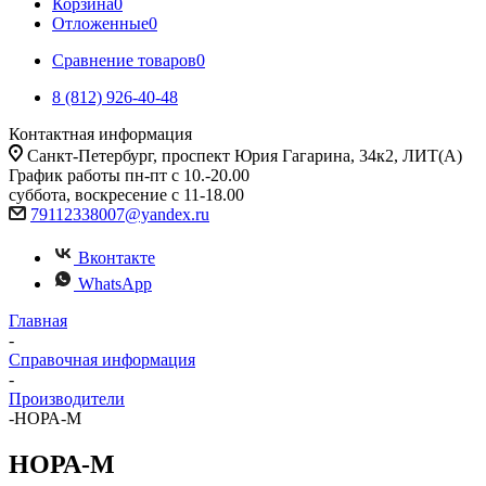
Корзина
0
Отложенные
0
Сравнение товаров
0
8 (812) 926-40-48
Контактная информация
Санкт-Петербург, проспект Юрия Гагарина, 34к2, ЛИТ(А)
График работы пн-пт с 10.-20.00
суббота, воскресение с 11-18.00
79112338007@yandex.ru
Вконтакте
WhatsApp
Главная
-
Справочная информация
-
Производители
-
НОРА-М
НОРА-М