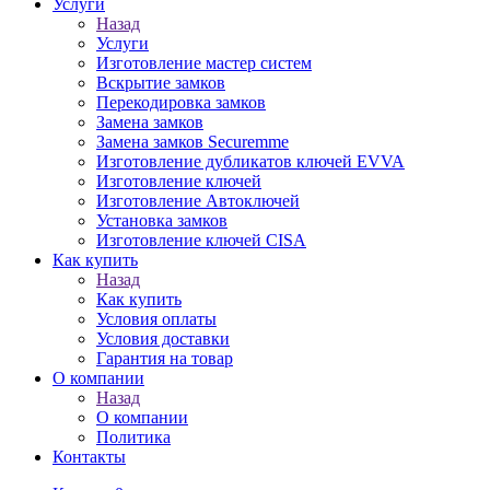
Услуги
Назад
Услуги
Изготовление мастер систем
Вскрытие замков
Перекодировка замков
Замена замков
Замена замков Securemme
Изготовление дубликатов ключей EVVA
Изготовление ключей
Изготовление Автоключей
Установка замков
Изготовление ключей CISA
Как купить
Назад
Как купить
Условия оплаты
Условия доставки
Гарантия на товар
О компании
Назад
О компании
Политика
Контакты