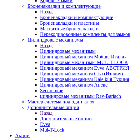
Кодовые замки
Броненакладки и комплектующие
Назад
Броненакладки и комплектующие
Броненакладки и пластины
Магнитные броненакладки
Перекодировочные комплекты для замков
Цилиндровые механизмы
Назад
Цилиндровые механизмы
Цилиндровый механизм Mottura Италия
Цилиндровые механизмы MUL-T-LOCK
Цилиндровый механизм Evva АВСТРИЯ
Цилиндровый механизм Cisa (Италия)
Цилиндровый механизм Kale kilit Турция
Цилиндровый механизм Апекс
Securemme
цилиндровые механизмы Rav-Bariach
Мастер система под один ключ
Дополнительные опции
Назад
Дополнительные опции
Evva
Mul-T-Lock
Акции