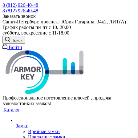
8 (812) 926-40-48
8 (812) 926-40-48
Заказать звонок
Санкт-Петербург, проспект Юрия Гагарина, 34к2, ЛИТ(А)
График работы пн-пт с 10.-20.00
суббота, воскресение с 11-18.00
Поиск
Войти
Профессиональное изготовление ключей , продажа
взломостойких замков!
Каталог
Замки
Врезные замки
Накладные замки