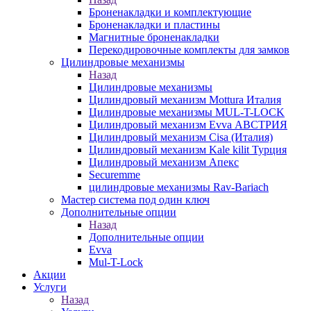
Броненакладки и комплектующие
Броненакладки и пластины
Магнитные броненакладки
Перекодировочные комплекты для замков
Цилиндровые механизмы
Назад
Цилиндровые механизмы
Цилиндровый механизм Mottura Италия
Цилиндровые механизмы MUL-T-LOCK
Цилиндровый механизм Evva АВСТРИЯ
Цилиндровый механизм Cisa (Италия)
Цилиндровый механизм Kale kilit Турция
Цилиндровый механизм Апекс
Securemme
цилиндровые механизмы Rav-Bariach
Мастер система под один ключ
Дополнительные опции
Назад
Дополнительные опции
Evva
Mul-T-Lock
Акции
Услуги
Назад