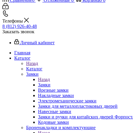
Сравнение
0
Отложенные
0
Корзина
0
0
Телефоны
8 (812) 926-40-48
Заказать звонок
Личный кабинет
Главная
Каталог
Назад
Каталог
Замки
Назад
Замки
Врезные замки
Накладные замки
Электромеханические замки
Замки для металлопластиковых дверей
Навесные замки
Замки и ручки для китайских дверей Форпост
Кодовые замки
Броненакладки и комплектующие
Назад