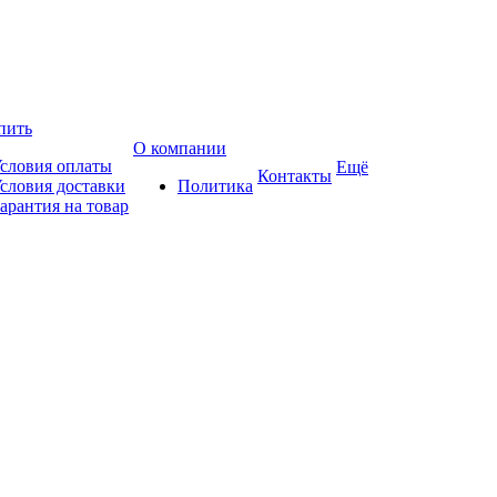
пить
О компании
словия оплаты
Ещё
Контакты
словия доставки
Политика
арантия на товар