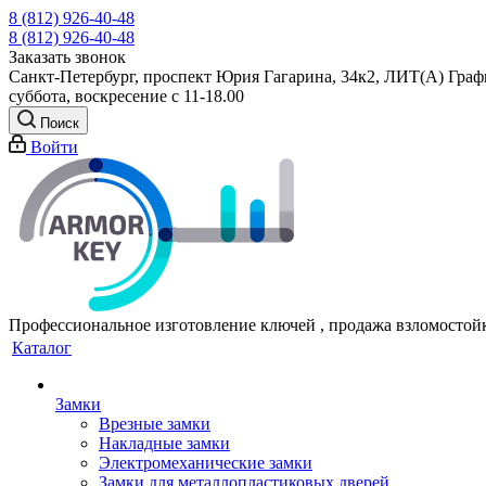
8 (812) 926-40-48
8 (812) 926-40-48
Заказать звонок
Санкт-Петербург, проспект Юрия Гагарина, 34к2, ЛИТ(А) Графи
суббота, воскресение с 11-18.00
Поиск
Войти
Профессиональное изготовление ключей , продажа взломостой
Каталог
Замки
Врезные замки
Накладные замки
Электромеханические замки
Замки для металлопластиковых дверей