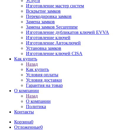
Услуги
Изготовление мастер систем
Вскрытие замков
Перекодировка замков
Замена замков
Замена замков Securemme
Изготовление дубликатов ключей EVVA
Изготовление ключей
Изготовление Автоключей
Установка замков
Изготовление ключей CISA
Как купить
Назад
Как купить
Условия оплаты
Условия доставки
Гарантия на товар
О компании
Назад
О компании
Политика
Контакты
Корзина
0
Отложенные
0