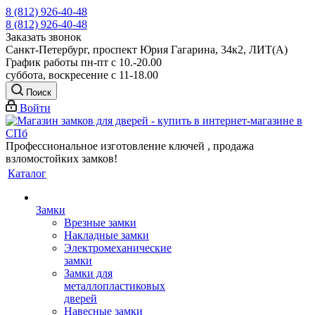
8 (812) 926-40-48
8 (812) 926-40-48
Заказать звонок
Санкт-Петербург, проспект Юрия Гагарина, 34к2, ЛИТ(А)
График работы пн-пт с 10.-20.00
суббота, воскресение с 11-18.00
Поиск
Войти
Профессиональное изготовление ключей , продажа
взломостойких замков!
Каталог
Замки
Врезные замки
Накладные замки
Электромеханические
замки
Замки для
металлопластиковых
дверей
Навесные замки