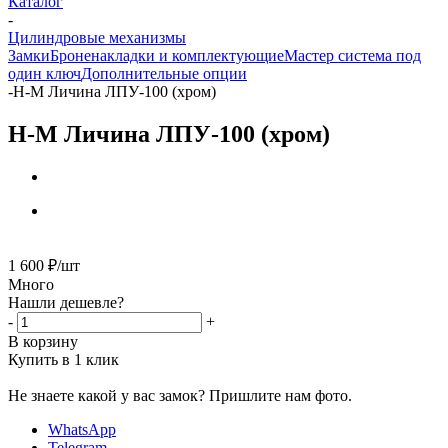
Каталог
-
Цилиндровые механизмы
Замки
Броненакладки и комплектующие
Мастер система под
один ключ
Дополнительные опции
-
Н-М Личина ЛПУ-100 (хром)
Н-М Личина ЛПУ-100 (хром)
1 600
₽
/шт
Много
Нашли дешевле?
-
+
В корзину
Купить в 1 клик
Не знаете какой у вас замок?
Пришлите нам фото.
WhatsApp
Telegram