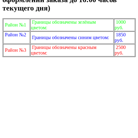
текущего дня)
Границы обозначены зелёным
1000
Район №1
цветом:
руб.
Район №2
1850
Границы обозначены синим цветом:
руб.
Границы обозначены красным
2500
Район №3
цветом:
руб.