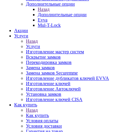
Дополнительные опции
Назад
Дополнительные опции
Evva
Mul-T-Lock
Акции
Услуги
Назад
Услуги
Изготовление мастер систем
Вскрытие замков
Перекодировка замков
Замена замков
Замена замков Securemme
Изготовление дубликатов ключей EVVA
Изготовление ключей
Изготовление Автоключей
Установка замков
Изготовление ключей CISA
Как купить
Назад
Как купить
Условия оплаты
Условия доставки
Гарантия на товар