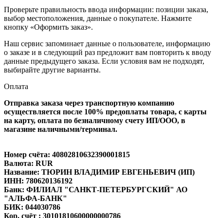
Проверьте правильность ввода информации: позиции заказа,
выбор местоположения, данные о покупателе. Нажмите
кнопку «Оформить заказ».
Наш сервис запоминает данные о пользователе, информацию
о заказе и в следующий раз предложит вам повторить к вводу
данные предыдущего заказа. Если условия вам не подходят,
выбирайте другие варианты.
Оплата
Отправка заказа через транспортную компанию
осуществляется после 100% предоплаты товара, с карты
на карту, оплата по безналичному счету ИП/ООО, в
магазине наличными/терминал.
Номер счёта: 40802810632390001815
Валюта: RUR
Название: ТЮРИН ВЛАДИМИР ЕВГЕНЬЕВИЧ (ИП)
ИНН: 780620136192
Банк: ФИЛИАЛ "САНКТ-ПЕТЕРБУРГСКИЙ" АО
"АЛЬФА-БАНК"
БИК: 044030786
Кор. счёт : 30101810600000000786