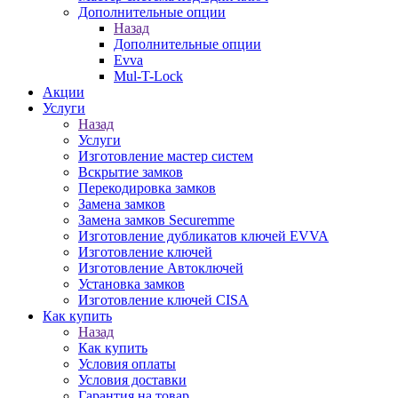
Дополнительные опции
Назад
Дополнительные опции
Evva
Mul-T-Lock
Акции
Услуги
Назад
Услуги
Изготовление мастер систем
Вскрытие замков
Перекодировка замков
Замена замков
Замена замков Securemme
Изготовление дубликатов ключей EVVA
Изготовление ключей
Изготовление Автоключей
Установка замков
Изготовление ключей CISA
Как купить
Назад
Как купить
Условия оплаты
Условия доставки
Гарантия на товар