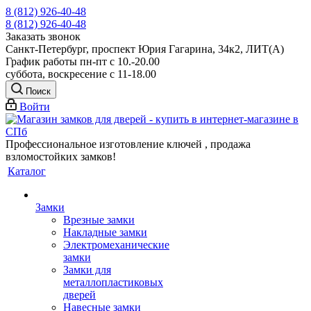
8 (812) 926-40-48
8 (812) 926-40-48
Заказать звонок
Санкт-Петербург, проспект Юрия Гагарина, 34к2, ЛИТ(А)
График работы пн-пт с 10.-20.00
суббота, воскресение с 11-18.00
Поиск
Войти
Профессиональное изготовление ключей , продажа
взломостойких замков!
Каталог
Замки
Врезные замки
Накладные замки
Электромеханические
замки
Замки для
металлопластиковых
дверей
Навесные замки