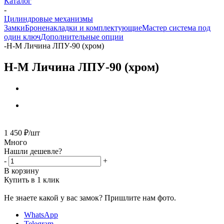
Каталог
-
Цилиндровые механизмы
Замки
Броненакладки и комплектующие
Мастер система под
один ключ
Дополнительные опции
-
Н-М Личина ЛПУ-90 (хром)
Н-М Личина ЛПУ-90 (хром)
1 450
₽
/шт
Много
Нашли дешевле?
-
+
В корзину
Купить в 1 клик
Не знаете какой у вас замок?
Пришлите нам фото.
WhatsApp
Telegram