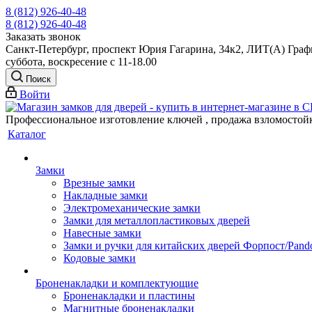
8 (812) 926-40-48
8 (812) 926-40-48
Заказать звонок
Санкт-Петербург, проспект Юрия Гагарина, 34к2, ЛИТ(А) Графи
суббота, воскресение с 11-18.00
Поиск
Войти
Профессиональное изготовление ключей , продажа взломостой
Каталог
Замки
Врезные замки
Накладные замки
Электромеханические замки
Замки для металлопластиковых дверей
Навесные замки
Замки и ручки для китайских дверей Форпост/Раnd
Кодовые замки
Броненакладки и комплектующие
Броненакладки и пластины
Магнитные броненакладки