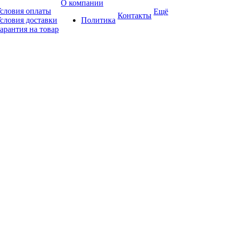
О компании
словия оплаты
Ещё
Контакты
словия доставки
Политика
арантия на товар