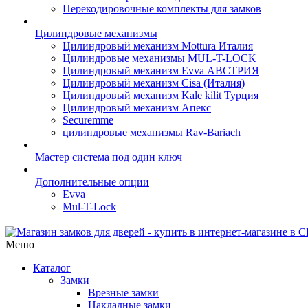
Перекодировочные комплекты для замков
Цилиндровые механизмы
Цилиндровый механизм Mottura Италия
Цилиндровые механизмы MUL-T-LOCK
Цилиндровый механизм Evva АВСТРИЯ
Цилиндровый механизм Cisa (Италия)
Цилиндровый механизм Kale kilit Турция
Цилиндровый механизм Апекс
Securemme
цилиндровые механизмы Rav-Bariach
Мастер система под один ключ
Дополнительные опции
Evva
Mul-T-Lock
Меню
Каталог
Замки
Врезные замки
Накладные замки