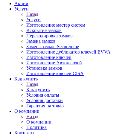
Акции
Услуги
Назад
Услуги
Изготовление мастер систем
Вскрытие замков
Перекодировка замков
Замена замков
Замена замков Securemme
Изготовление дубликатов ключей EVVA
Изготовление ключей
Изготовление Автоключей
Установка замков
Изготовление ключей CISA
Как купить
Назад
Как купить
Условия оплаты
Условия доставки
Гарантия на товар
О компании
Назад
О компании
Политика
Контакты