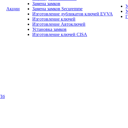
Замена замков
У
Акции
Замена замков Securemme
У
Изготовление дубликатов ключей EVVA
Г
Изготовление ключей
Изготовление Автоключей
Установка замков
Изготовление ключей CISA