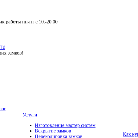
к работы пн-пт с 10.-20.00
ких замков!
oor
Услуги
Изготовление мастер систем
Вскрытие замков
Как ку
Перекодировка замков