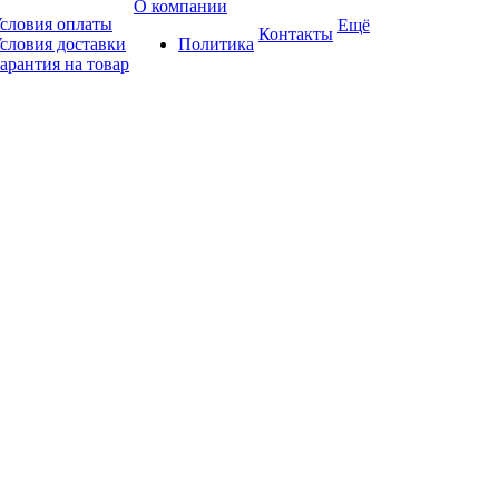
О компании
словия оплаты
Ещё
Контакты
словия доставки
Политика
арантия на товар