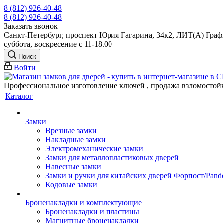
8 (812) 926-40-48
8 (812) 926-40-48
Заказать звонок
Санкт-Петербург, проспект Юрия Гагарина, 34к2, ЛИТ(А) Графи
суббота, воскресение с 11-18.00
Поиск
Войти
Профессиональное изготовление ключей , продажа взломостой
Каталог
Замки
Врезные замки
Накладные замки
Электромеханические замки
Замки для металлопластиковых дверей
Навесные замки
Замки и ручки для китайских дверей Форпост/Раnd
Кодовые замки
Броненакладки и комплектующие
Броненакладки и пластины
Магнитные броненакладки