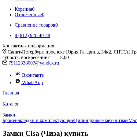
Корзина
0
Отложенные
0
Сравнение товаров
0
8 (812) 926-40-48
Контактная информация
Санкт-Петербург, проспект Юрия Гагарина, 34к2, ЛИТ(А) Гра
суббота, воскресение с 11-18.00
79112338007@yandex.ru
Вконтакте
WhatsApp
Главная
-
Каталог
-
Замки
Броненакладки и комплектующие
Цилиндровые механизмы
Мас
Замки Cisa (Чиза) купить