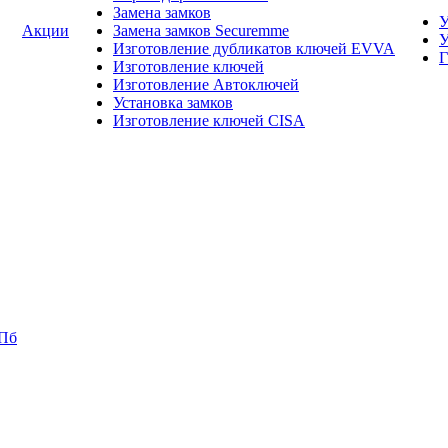
Замена замков
У
Акции
Замена замков Securemme
У
Изготовление дубликатов ключей EVVA
Г
Изготовление ключей
Изготовление Автоключей
Установка замков
Изготовление ключей CISA