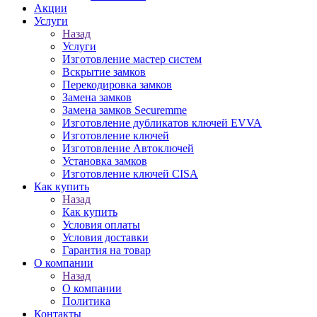
Акции
Услуги
Назад
Услуги
Изготовление мастер систем
Вскрытие замков
Перекодировка замков
Замена замков
Замена замков Securemme
Изготовление дубликатов ключей EVVA
Изготовление ключей
Изготовление Автоключей
Установка замков
Изготовление ключей CISA
Как купить
Назад
Как купить
Условия оплаты
Условия доставки
Гарантия на товар
О компании
Назад
О компании
Политика
Контакты