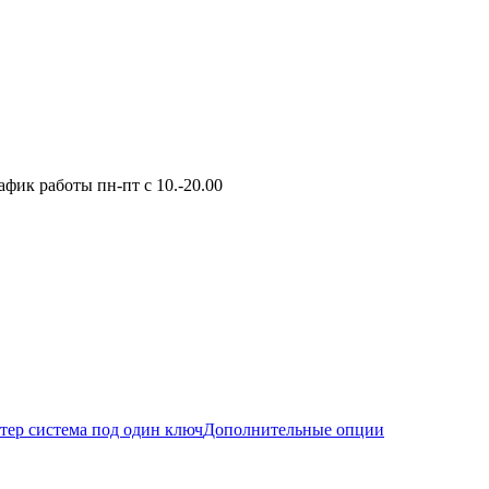
фик работы пн-пт с 10.-20.00
тер система под один ключ
Дополнительные опции