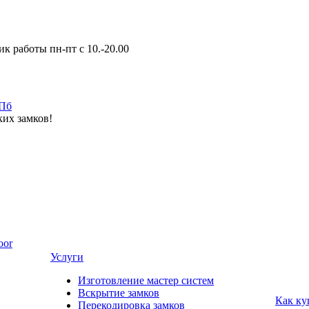
к работы пн-пт с 10.-20.00
ких замков!
oor
Услуги
Изготовление мастер систем
Вскрытие замков
Как ку
Перекодировка замков