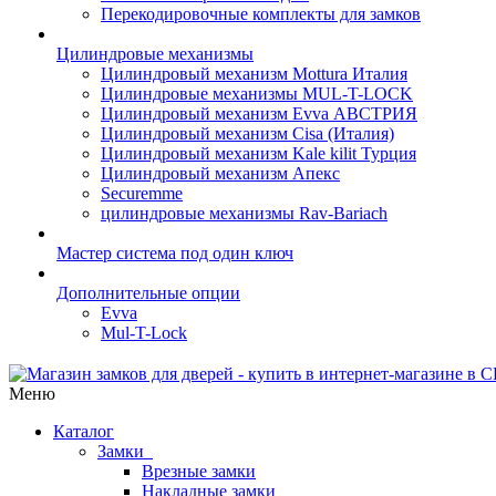
Перекодировочные комплекты для замков
Цилиндровые механизмы
Цилиндровый механизм Mottura Италия
Цилиндровые механизмы MUL-T-LOCK
Цилиндровый механизм Evva АВСТРИЯ
Цилиндровый механизм Cisa (Италия)
Цилиндровый механизм Kale kilit Турция
Цилиндровый механизм Апекс
Securemme
цилиндровые механизмы Rav-Bariach
Мастер система под один ключ
Дополнительные опции
Evva
Mul-T-Lock
Меню
Каталог
Замки
Врезные замки
Накладные замки