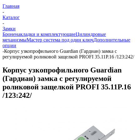
Главная
-
Каталог
-
Замки
Броненакладки и комплектующие
Цилиндровые
механизмы
Мастер система под один ключ
Дополнительные
опции
-
Корпус узкопрофильного Guardian (Гардиан) замка с
регулируемой роликовой защелкой PROFI 35.11P.16 /123:242/
Корпус узкопрофильного Guardian
(Гардиан) замка с регулируемой
роликовой защелкой PROFI 35.11P.16
/123:242/