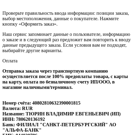
Проверьте правильность ввода информации: позиции заказа,
выбор местоположения, данные о покупателе. Нажмите
кнопку «Оформить заказ».
Наш сервис запоминает данные о пользователе, информацию
о заказе и в следующий раз предложит вам повторить к вводу
данные предыдущего заказа. Если условия вам не подходят,
выбирайте другие варианты.
Оплата
Отправка заказа через транспортную компанию
осуществляется после 100% предоплаты товара, с карты
на карту, оплата по безналичному счету ИП/ООО, в
магазине наличными/терминал.
Номер счёта: 40802810632390001815
Валюта: RUR
Название: ТЮРИН ВЛАДИМИР ЕВГЕНЬЕВИЧ (ИП)
ИНН: 780620136192
Банк: ФИЛИАЛ "САНКТ-ПЕТЕРБУРГСКИЙ" АО
"АЛЬФА-БАНК"