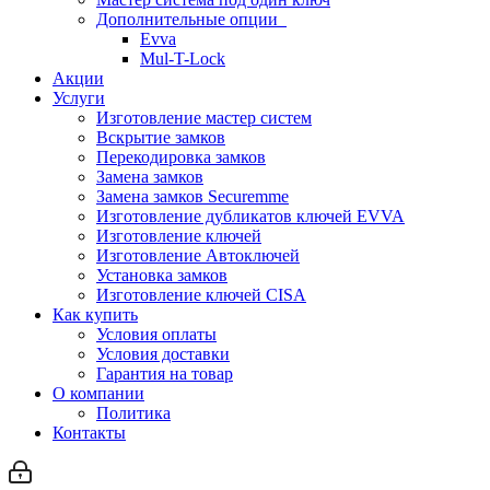
Дополнительные опции
Evva
Mul-T-Lock
Акции
Услуги
Изготовление мастер систем
Вскрытие замков
Перекодировка замков
Замена замков
Замена замков Securemme
Изготовление дубликатов ключей EVVA
Изготовление ключей
Изготовление Автоключей
Установка замков
Изготовление ключей CISA
Как купить
Условия оплаты
Условия доставки
Гарантия на товар
О компании
Политика
Контакты