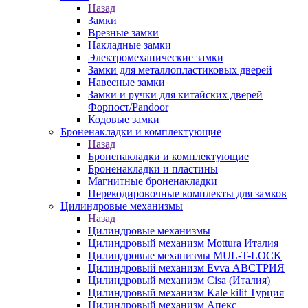
Назад
Замки
Врезные замки
Накладные замки
Электромеханические замки
Замки для металлопластиковых дверей
Навесные замки
Замки и ручки для китайских дверей
Форпост/Раndoor
Кодовые замки
Броненакладки и комплектующие
Назад
Броненакладки и комплектующие
Броненакладки и пластины
Магнитные броненакладки
Перекодировочные комплекты для замков
Цилиндровые механизмы
Назад
Цилиндровые механизмы
Цилиндровый механизм Mottura Италия
Цилиндровые механизмы MUL-T-LOCK
Цилиндровый механизм Evva АВСТРИЯ
Цилиндровый механизм Cisa (Италия)
Цилиндровый механизм Kale kilit Турция
Цилиндровый механизм Апекс