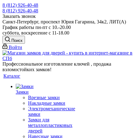
8 (812) 926-40-48
8 (812) 926-40-48
Заказать звонок
Санкт-Петербург, проспект Юрия Гагарина, 34к2, ЛИТ(А)
График работы пн-пт с 10.-20.00
суббота, воскресение с 11-18.00
Поиск
Войти
Профессиональное изготовление ключей , продажа
взломостойких замков!
Каталог
Замки
Врезные замки
Накладные замки
Электромеханические
замки
Замки для
металлопластиковых
дверей
Навесные замки