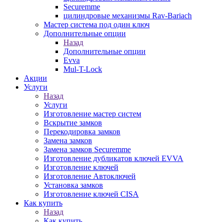
Securemme
цилиндровые механизмы Rav-Bariach
Мастер система под один ключ
Дополнительные опции
Назад
Дополнительные опции
Evva
Mul-T-Lock
Акции
Услуги
Назад
Услуги
Изготовление мастер систем
Вскрытие замков
Перекодировка замков
Замена замков
Замена замков Securemme
Изготовление дубликатов ключей EVVA
Изготовление ключей
Изготовление Автоключей
Установка замков
Изготовление ключей CISA
Как купить
Назад
Как купить