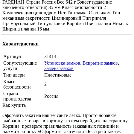
ГАРДИАН Страна Россия Вес 642 г Бэксет (удаление
ключевого отверстия) 35 мм Класс безопасности 2
Комплектация цилиндром Нет Тип замка С роликом Тип
механизма секретности Цилиндровый Тип ригеля
Прямоугольный Тип упаковки Коробка Цвет планки Никель
Ширина планки 16 мм
Характеристики
Артикул
31413
Сопутствующие
Установка замков
,
Вскрытие замков
,
услуги
Замена замков
Тип двери
Пластиковые
Класс
2
безопасности
Страна
Россия
производства
Как купить
Оформить заказ на нашем сайте легко. Просто добавьте
выбранные товары в корзину, а затем перейдите на страницу
Корзина, проверьте правильность заказанных позиций и
нажмите кнопку «Оформить заказ» или «Быстрый заказ».