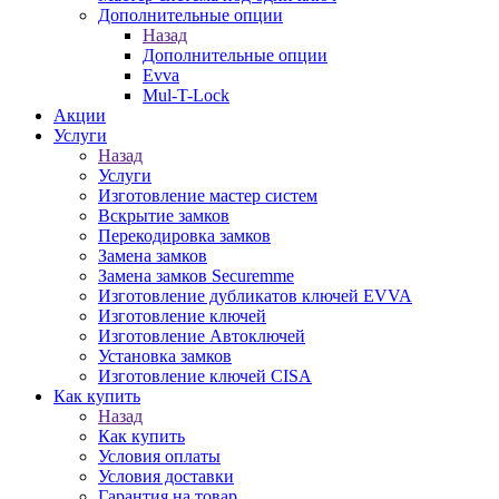
Дополнительные опции
Назад
Дополнительные опции
Evva
Mul-T-Lock
Акции
Услуги
Назад
Услуги
Изготовление мастер систем
Вскрытие замков
Перекодировка замков
Замена замков
Замена замков Securemme
Изготовление дубликатов ключей EVVA
Изготовление ключей
Изготовление Автоключей
Установка замков
Изготовление ключей CISA
Как купить
Назад
Как купить
Условия оплаты
Условия доставки
Гарантия на товар