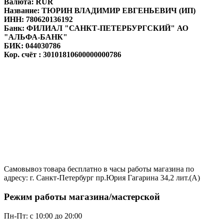
Валюта: RUR
Название: ТЮРИН ВЛАДИМИР ЕВГЕНЬЕВИЧ (ИП)
ИНН: 780620136192
Банк: ФИЛИАЛ "САНКТ-ПЕТЕРБУРГСКИЙ" АО
"АЛЬФА-БАНК"
БИК: 044030786
Кор. счёт : 30101810600000000786
Самовывоз товара бесплатно в часы работы магазина по
адресу: г. Санкт-Петербург пр.Юрия Гагарина 34,2 лит.(А)
Режим работы магазина/мастерской
Пн-Пт: с 10:00 до 20:00