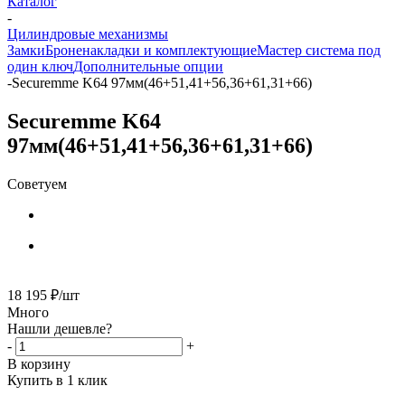
Каталог
-
Цилиндровые механизмы
Замки
Броненакладки и комплектующие
Мастер система под
один ключ
Дополнительные опции
-
Securemme K64 97мм(46+51,41+56,36+61,31+66)
Securemme K64
97мм(46+51,41+56,36+61,31+66)
Советуем
18 195
₽
/шт
Много
Нашли дешевле?
-
+
В корзину
Купить в 1 клик