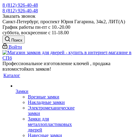
8 (812) 926-40-48
8 (812) 926-40-48
Заказать звонок
Санкт-Петербург, проспект Юрия Гагарина, 34к2, ЛИТ(А)
График работы пн-пт с 10.-20.00
суббота, воскресение с 11-18.00
Поиск
Войти
Профессиональное изготовление ключей , продажа
взломостойких замков!
Каталог
Замки
Врезные замки
Накладные замки
Электромеханические
замки
Замки для
металлопластиковых
дверей
Навесные замки