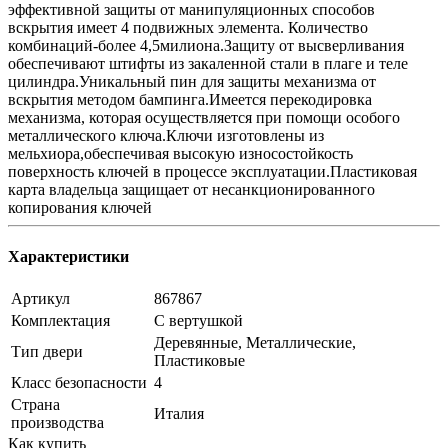
эффективной защиты от манипуляционных способов
вскрытия имеет 4 подвижных элемента. Количество
комбинаций-более 4,5милиона.Защиту от высверливания
обеспечивают штифты из закаленной стали в плаге и теле
цилиндра.Уникальный пин для защиты механизма от
вскрытия методом бампинга.Имеется перекодировка
механизма, которая осуществляется при помощи особого
металлического ключа.Ключи изготовлены из
мельхиора,обеспечивая высокую износостойкость
поверхность ключей в процессе эксплуатации.Пластиковая
карта владельца защищает от несанкционированного
копирования ключей
Характеристики
Артикул
867867
Комплектация
С вертушкой
Деревянные, Металлические,
Тип двери
Пластиковые
Класс безопасности
4
Страна
Италия
производства
Как купить