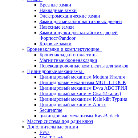
Врезные замки
Накладные замки
Электромеханические замки
Замки для металлопластиковых дверей
Навесные замки
Замки и ручки для китайских дверей
Форпост/Раndoor
Кодовые замки
Броненакладки и комплектующие
Броненакладки и пластины
Магнитные броненакладки
Перекодировочные комплекты для замков
Цилиндровые механизмы
Цилиндровый механизм Mottura Италия
Цилиндровые механизмы MUL-T-LOCK
Цилиндровый механизм Evva АВСТРИЯ
Цилиндровый механизм Cisa (Италия)
Цилиндровый механизм Kale kilit Турция
Цилиндровый механизм Апекс
Securemme
цилиндровые механизмы Rav-Bariach
Мастер система под один ключ
Дополнительные опции
Evva
Mul-T-Lock