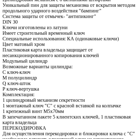
Уникальный пин для защиты механизма от вскрытия методом
продольного ударного воздействия "бампинг"
Система защиты от отмычек- "антипикинг"
DIN 30
Ключи изготовлены из латуни
Имеет строительный временный ключ
Специальные использования: КА (одинаковые ключи)
Цвет матовый хром
Пластиковая карта владельца защищает от
несанкционированного копирования ключей
Модульный цилиндр
Возможные варианты цилиндра:
С ключ-ключ
М полуцилиндр
Q ключ-шток
Р ключ-вертушка
Комплектация:
1 цилиндровый механизм секретности
1 монтажный ключ "С" с красной вставкой на колпачке
1 крепежный винт М5х70мм
В запечатанном пакете 5 клиентских ключей, 1 пластиковая
карта владельца
ПЕРЕКОДИРОВКА
Для осуществления перекодировки и блокировки ключа с "С"