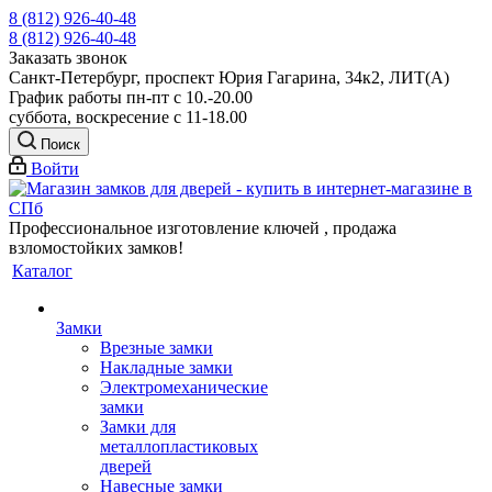
8 (812) 926-40-48
8 (812) 926-40-48
Заказать звонок
Санкт-Петербург, проспект Юрия Гагарина, 34к2, ЛИТ(А)
График работы пн-пт с 10.-20.00
суббота, воскресение с 11-18.00
Поиск
Войти
Профессиональное изготовление ключей , продажа
взломостойких замков!
Каталог
Замки
Врезные замки
Накладные замки
Электромеханические
замки
Замки для
металлопластиковых
дверей
Навесные замки