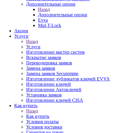
Дополнительные опции
Назад
Дополнительные опции
Evva
Mul-T-Lock
Акции
Услуги
Назад
Услуги
Изготовление мастер систем
Вскрытие замков
Перекодировка замков
Замена замков
Замена замков Securemme
Изготовление дубликатов ключей EVVA
Изготовление ключей
Изготовление Автоключей
Установка замков
Изготовление ключей CISA
Как купить
Назад
Как купить
Условия оплаты
Условия доставки
Гарантия на товар