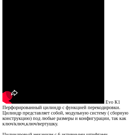
Evo К1
Перфорированный цилиндр с функцией перекодировки.
Цилиндр представляет собой, модульную систему ( сборную
конструкцию) под любые размеры и конфигурации, так как
ключ/ключ,ключ/вертушку.
Цилиндровый механизм с 6 активными штифтами