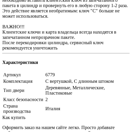
необходимо вставить клиентский ключ из запечатанного
пакета в цилиндр и провернуть его в любую сторону 1-2 раза.
Это действие является необратимым: ключ "С" больше не
может использоваться.
ВАЖНО!!!
Клиентские ключи и карта владельца всегда находятся в
запечатанном непрозрачном пакете.
После перекодировки цилиндра, сервисный ключ
рекомендуется уничтожить
Характеристики
Артикул
6779
Комплектация
С вертушкой, С длинным штоком
Деревянные, Металлические,
Тип двери
Пластиковые
Класс безопасности
2
Страна
Италия
производства
Как купить
Оформить заказ на нашем сайте легко. Просто добавьте