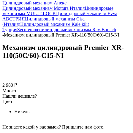
Цилиндровый механизм Апекс
Цилиндровый механизм Mottura Италия
Цилиндровые
механизмы MUL-T-LOCK
Цилиндровый механизм Evva
АВСТРИЯ
Цилиндровый механизм Cisa
(Италия)
Цилиндровый механизм Kale kilit
Турция
Securemme
цилиндровые механизмы Rav-Bariach
-
Механизм цилиндровый Premier XR-110(50С/60)-C15-NI
Механизм цилиндровый Premier XR-
110(50С/60)-C15-NI
:
2 980 ₽
Много
Нашли дешевле?
Цвет
Никель
Не знаете какой у вас замок?
Пришлите нам фото.