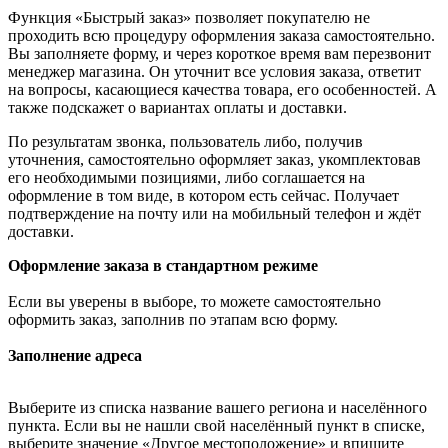
Функция «Быстрый заказ» позволяет покупателю не
проходить всю процедуру оформления заказа самостоятельно.
Вы заполняете форму, и через короткое время вам перезвонит
менеджер магазина. Он уточнит все условия заказа, ответит
на вопросы, касающиеся качества товара, его особенностей. А
также подскажет о вариантах оплаты и доставки.
По результатам звонка, пользователь либо, получив
уточнения, самостоятельно оформляет заказ, укомплектовав
его необходимыми позициями, либо соглашается на
оформление в том виде, в котором есть сейчас. Получает
подтверждение на почту или на мобильный телефон и ждёт
доставки.
Оформление заказа в стандартном режиме
Если вы уверены в выборе, то можете самостоятельно
оформить заказ, заполнив по этапам всю форму.
Заполнение адреса
Выберите из списка название вашего региона и населённого
пункта. Если вы не нашли свой населённый пункт в списке,
выберите значение «Другое местоположение» и впишите