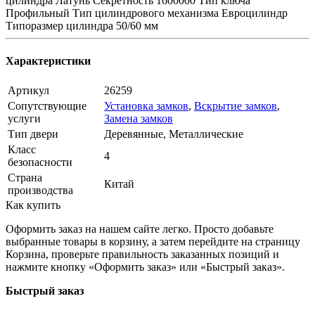
цилиндра Латунь Секретность 1600000 Тип ключа
Профильный Тип цилиндрового механизма Евроцилиндр
Типоразмер цилиндра 50/60 мм
Характеристики
Артикул
26259
Сопутствующие
Установка замков
,
Вскрытие замков
,
услуги
Замена замков
Тип двери
Деревянные, Металлические
Класс
4
безопасности
Страна
Китай
производства
Как купить
Оформить заказ на нашем сайте легко. Просто добавьте
выбранные товары в корзину, а затем перейдите на страницу
Корзина, проверьте правильность заказанных позиций и
нажмите кнопку «Оформить заказ» или «Быстрый заказ».
Быстрый заказ