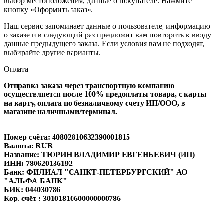
выбор местоположения, данные о покупателе. Нажмите
кнопку «Оформить заказ».
Наш сервис запоминает данные о пользователе, информацию
о заказе и в следующий раз предложит вам повторить к вводу
данные предыдущего заказа. Если условия вам не подходят,
выбирайте другие варианты.
Оплата
Отправка заказа через транспортную компанию
осуществляется после 100% предоплаты товара, с карты
на карту, оплата по безналичному счету ИП/ООО, в
магазине наличными/терминал.
Номер счёта: 40802810632390001815
Валюта: RUR
Название: ТЮРИН ВЛАДИМИР ЕВГЕНЬЕВИЧ (ИП)
ИНН: 780620136192
Банк: ФИЛИАЛ "САНКТ-ПЕТЕРБУРГСКИЙ" АО
"АЛЬФА-БАНК"
БИК: 044030786
Кор. счёт : 30101810600000000786