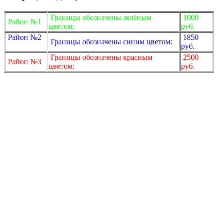
Границы обозначены зелёным
1000
Район №1
цветом:
руб.
Район №2
1850
Границы обозначены синим цветом:
руб.
Границы обозначены красным
2500
Район №3
цветом:
руб.