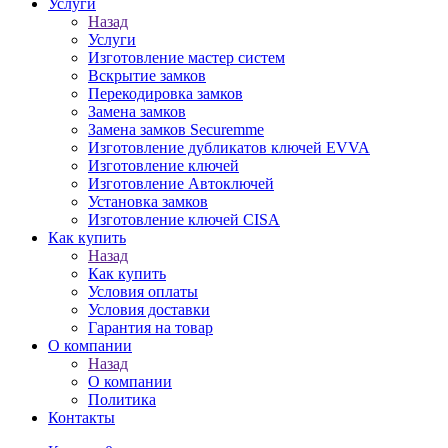
Услуги
Назад
Услуги
Изготовление мастер систем
Вскрытие замков
Перекодировка замков
Замена замков
Замена замков Securemme
Изготовление дубликатов ключей EVVA
Изготовление ключей
Изготовление Автоключей
Установка замков
Изготовление ключей CISA
Как купить
Назад
Как купить
Условия оплаты
Условия доставки
Гарантия на товар
О компании
Назад
О компании
Политика
Контакты