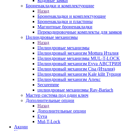
Кодовые замки
Броненакладки и комплектующие
Назад
Броненакладки и комплектующие
Броненакладки и пластины
Магнитные броненакладки
Перекодировочные комплекты для замков
Цилиндровые механизмы
Назад
Цилиндровые механизмы
Цилиндровый механизм Mottura Италия
Цилиндровые механизмы MUL-T-LOCK
Цилиндровый механизм Evva АВСТРИЯ
Цилиндровый механизм Cisa (Италия)
Цилиндровый механизм Kale kilit Турция
Цилиндровый механизм Апекс
Securemme
цилиндровые механизмы Rav-Bariach
Мастер система под один ключ
Дополнительные опции
Назад
Дополнительные опции
Evva
Mul-T-Lock
Акции