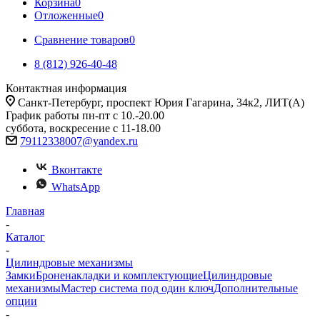
Корзина
0
Отложенные
0
Сравнение товаров
0
8 (812) 926-40-48
Контактная информация
Санкт-Петербург, проспект Юрия Гагарина, 34к2, ЛИТ(А)
График работы пн-пт с 10.-20.00
суббота, воскресение с 11-18.00
79112338007@yandex.ru
Вконтакте
WhatsApp
Главная
-
Каталог
-
Цилиндровые механизмы
Замки
Броненакладки и комплектующие
Цилиндровые
механизмы
Мастер система под один ключ
Дополнительные
опции
-