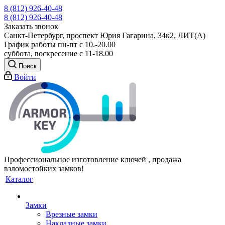
8 (812) 926-40-48
8 (812) 926-40-48
Заказать звонок
Санкт-Петербург, проспект Юрия Гагарина, 34к2, ЛИТ(А)
График работы пн-пт с 10.-20.00
суббота, воскресение с 11-18.00
Поиск
Войти
Профессиональное изготовление ключей , продажа
взломостойких замков!
Каталог
Замки
Врезные замки
Накладные замки