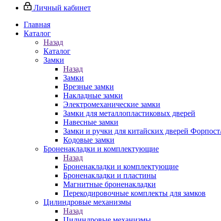
Личный кабинет
Главная
Каталог
Назад
Каталог
Замки
Назад
Замки
Врезные замки
Накладные замки
Электромеханические замки
Замки для металлопластиковых дверей
Навесные замки
Замки и ручки для китайских дверей Форпост
Кодовые замки
Броненакладки и комплектующие
Назад
Броненакладки и комплектующие
Броненакладки и пластины
Магнитные броненакладки
Перекодировочные комплекты для замков
Цилиндровые механизмы
Назад
Цилиндровые механизмы