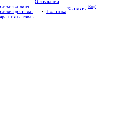
О компании
словия оплаты
Ещё
Контакты
словия доставки
Политика
арантия на товар