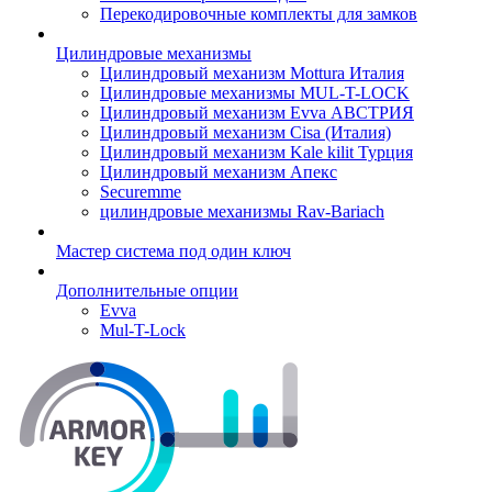
Перекодировочные комплекты для замков
Цилиндровые механизмы
Цилиндровый механизм Mottura Италия
Цилиндровые механизмы MUL-T-LOCK
Цилиндровый механизм Evva АВСТРИЯ
Цилиндровый механизм Cisa (Италия)
Цилиндровый механизм Kale kilit Турция
Цилиндровый механизм Апекс
Securemme
цилиндровые механизмы Rav-Bariach
Мастер система под один ключ
Дополнительные опции
Evva
Mul-T-Lock