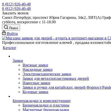
8 (812) 926-40-48
8 (812) 926-40-48
Заказать звонок
Санкт-Петербург, проспект Юрия Гагарина, 34к2, ЛИТ(А) Графи
суббота, воскресение с 11-18.00
Поиск
Войти
Профессиональное изготовление ключей , продажа взломостой
Каталог
Замки
Врезные замки
Накладные замки
Электромеханические замки
Замки для металлопластиковых дверей
Навесные замки
Замки и ручки для китайских дверей Форпост/Раnd
Кодовые замки
Броненакладки и комплектующие
Броненакладки и пластины
Магнитные броненакладки