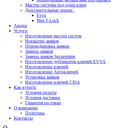
Мастер система под один ключ
Дополнительные опции
Evva
Mul-T-Lock
Акции
Услуги
Изготовление мастер систем
Вскрытие замков
Перекодировка замков
Замена замков
Замена замков Securemme
Изготовление дубликатов ключей EVVA
Изготовление ключей
Изготовление Автоключей
Установка замков
Изготовление ключей CISA
Как купить
Условия оплаты
Условия доставки
Гарантия на товар
О компании
Политика
Контакты