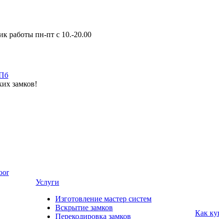
к работы пн-пт с 10.-20.00
ких замков!
oor
Услуги
Изготовление мастер систем
Вскрытие замков
Как ку
Перекодировка замков