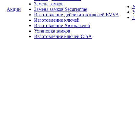
Замена замков
У
Акции
Замена замков Securemme
У
Изготовление дубликатов ключей EVVA
Г
Изготовление ключей
Изготовление Автоключей
Установка замков
Изготовление ключей CISA