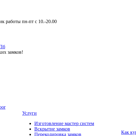
к работы пн-пт с 10.-20.00
ких замков!
oor
Услуги
Изготовление мастер систем
Вскрытие замков
Как ку
Перекодировка замков