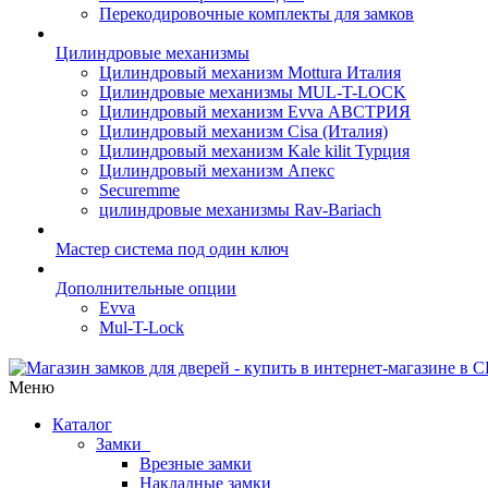
Перекодировочные комплекты для замков
Цилиндровые механизмы
Цилиндровый механизм Mottura Италия
Цилиндровые механизмы MUL-T-LOCK
Цилиндровый механизм Evva АВСТРИЯ
Цилиндровый механизм Cisa (Италия)
Цилиндровый механизм Kale kilit Турция
Цилиндровый механизм Апекс
Securemme
цилиндровые механизмы Rav-Bariach
Мастер система под один ключ
Дополнительные опции
Evva
Mul-T-Lock
Меню
Каталог
Замки
Врезные замки
Накладные замки