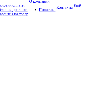
О компании
словия оплаты
Ещё
Контакты
словия доставки
Политика
арантия на товар