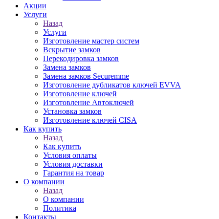
Акции
Услуги
Назад
Услуги
Изготовление мастер систем
Вскрытие замков
Перекодировка замков
Замена замков
Замена замков Securemme
Изготовление дубликатов ключей EVVA
Изготовление ключей
Изготовление Автоключей
Установка замков
Изготовление ключей CISA
Как купить
Назад
Как купить
Условия оплаты
Условия доставки
Гарантия на товар
О компании
Назад
О компании
Политика
Контакты