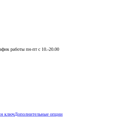
фик работы пн-пт с 10.-20.00
ин ключ
Дополнительные опции