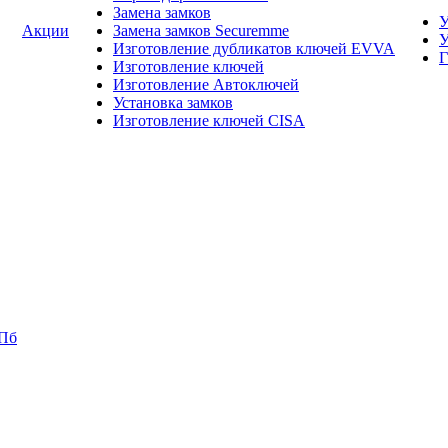
Замена замков
У
Акции
Замена замков Securemme
У
Изготовление дубликатов ключей EVVA
Г
Изготовление ключей
Изготовление Автоключей
Установка замков
Изготовление ключей CISA