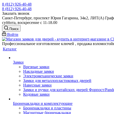
8 (812) 926-40-48
8 (812) 926-40-48
Заказать звонок
Санкт-Петербург, проспект Юрия Гагарина, 34к2, ЛИТ(А) Графи
суббота, воскресение с 11-18.00
Поиск
Войти
Профессиональное изготовление ключей , продажа взломостой
Каталог
Замки
Врезные замки
Накладные замки
Электромеханические замки
Замки для металлопластиковых дверей
Навесные замки
Замки и ручки для китайских дверей Форпост/Раnd
Кодовые замки
Броненакладки и комплектующие
Броненакладки и пластины
Магнитные броненакладки