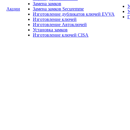
Замена замков
У
Акции
Замена замков Securemme
У
Изготовление дубликатов ключей EVVA
Г
Изготовление ключей
Изготовление Автоключей
Установка замков
Изготовление ключей CISA