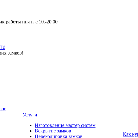
к работы пн-пт с 10.-20.00
ких замков!
oor
Услуги
Изготовление мастер систем
Вскрытие замков
Как ку
Перекодировка замков