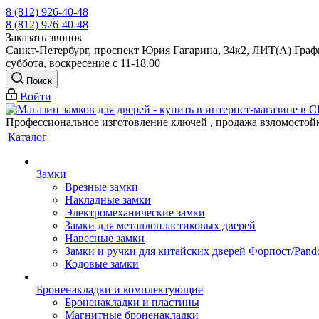
8 (812) 926-40-48
8 (812) 926-40-48
Заказать звонок
Санкт-Петербург, проспект Юрия Гагарина, 34к2, ЛИТ(А) Графи
суббота, воскресение с 11-18.00
Поиск
Войти
Профессиональное изготовление ключей , продажа взломостой
Каталог
Замки
Врезные замки
Накладные замки
Электромеханические замки
Замки для металлопластиковых дверей
Навесные замки
Замки и ручки для китайских дверей Форпост/Раnd
Кодовые замки
Броненакладки и комплектующие
Броненакладки и пластины
Магнитные броненакладки