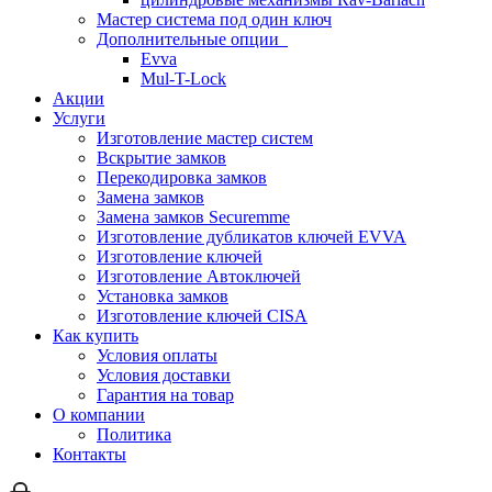
Мастер система под один ключ
Дополнительные опции
Evva
Mul-T-Lock
Акции
Услуги
Изготовление мастер систем
Вскрытие замков
Перекодировка замков
Замена замков
Замена замков Securemme
Изготовление дубликатов ключей EVVA
Изготовление ключей
Изготовление Автоключей
Установка замков
Изготовление ключей CISA
Как купить
Условия оплаты
Условия доставки
Гарантия на товар
О компании
Политика
Контакты