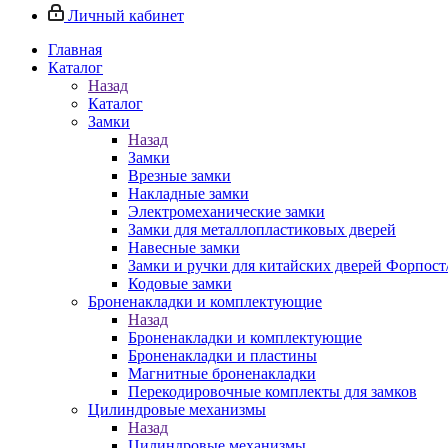
Личный кабинет
Главная
Каталог
Назад
Каталог
Замки
Назад
Замки
Врезные замки
Накладные замки
Электромеханические замки
Замки для металлопластиковых дверей
Навесные замки
Замки и ручки для китайских дверей Форпост
Кодовые замки
Броненакладки и комплектующие
Назад
Броненакладки и комплектующие
Броненакладки и пластины
Магнитные броненакладки
Перекодировочные комплекты для замков
Цилиндровые механизмы
Назад
Цилиндровые механизмы