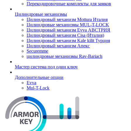
Перекодировочные комплекты для замков
Цилиндровые механизмы
Цилиндровый механизм Mottura Италия
Цилиндровые механизмы MUL-T-LOCK
Цилиндровый механизм Evva АВСТРИЯ
Цилиндровый механизм Cisa (Италия)
Цилиндровый механизм Kale kilit Турция
Цилиндровый механизм Апекс
Securemme
цилиндровые механизмы Rav-Bariach
Мастер система под один ключ
Дополнительные опции
Evva
Mul-T-Lock