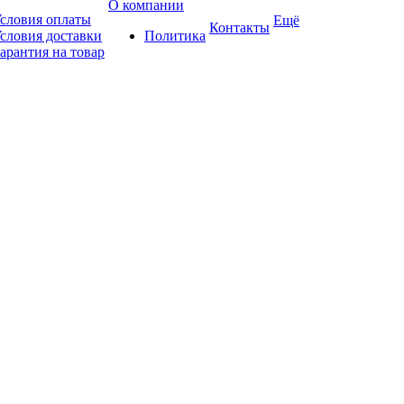
О компании
словия оплаты
Ещё
Контакты
словия доставки
Политика
арантия на товар