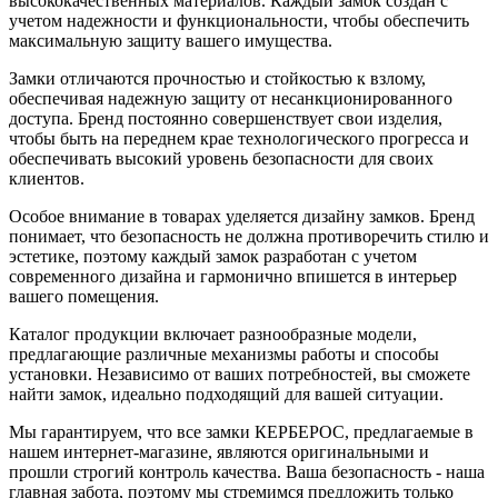
высококачественных материалов. Каждый замок создан с
учетом надежности и функциональности, чтобы обеспечить
максимальную защиту вашего имущества.
Замки отличаются прочностью и стойкостью к взлому,
обеспечивая надежную защиту от несанкционированного
доступа. Бренд постоянно совершенствует свои изделия,
чтобы быть на переднем крае технологического прогресса и
обеспечивать высокий уровень безопасности для своих
клиентов.
Особое внимание в товарах уделяется дизайну замков. Бренд
понимает, что безопасность не должна противоречить стилю и
эстетике, поэтому каждый замок разработан с учетом
современного дизайна и гармонично впишется в интерьер
вашего помещения.
Каталог продукции включает разнообразные модели,
предлагающие различные механизмы работы и способы
установки. Независимо от ваших потребностей, вы сможете
найти замок, идеально подходящий для вашей ситуации.
Мы гарантируем, что все замки КЕРБЕРОС, предлагаемые в
нашем интернет-магазине, являются оригинальными и
прошли строгий контроль качества. Ваша безопасность - наша
главная забота, поэтому мы стремимся предложить только