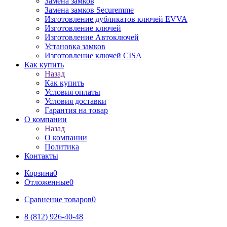
Замена замков
Замена замков Securemme
Изготовление дубликатов ключей EVVA
Изготовление ключей
Изготовление Автоключей
Установка замков
Изготовление ключей CISA
Как купить
Назад
Как купить
Условия оплаты
Условия доставки
Гарантия на товар
О компании
Назад
О компании
Политика
Контакты
Корзина
0
Отложенные
0
Сравнение товаров
0
8 (812) 926-40-48