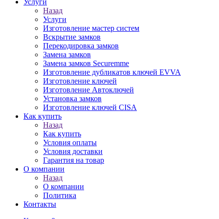
Услуги
Назад
Услуги
Изготовление мастер систем
Вскрытие замков
Перекодировка замков
Замена замков
Замена замков Securemme
Изготовление дубликатов ключей EVVA
Изготовление ключей
Изготовление Автоключей
Установка замков
Изготовление ключей CISA
Как купить
Назад
Как купить
Условия оплаты
Условия доставки
Гарантия на товар
О компании
Назад
О компании
Политика
Контакты