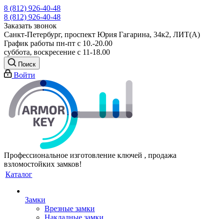
8 (812) 926-40-48
8 (812) 926-40-48
Заказать звонок
Санкт-Петербург, проспект Юрия Гагарина, 34к2, ЛИТ(А)
График работы пн-пт с 10.-20.00
суббота, воскресение с 11-18.00
Поиск
Войти
Профессиональное изготовление ключей , продажа
взломостойких замков!
Каталог
Замки
Врезные замки
Накладные замки