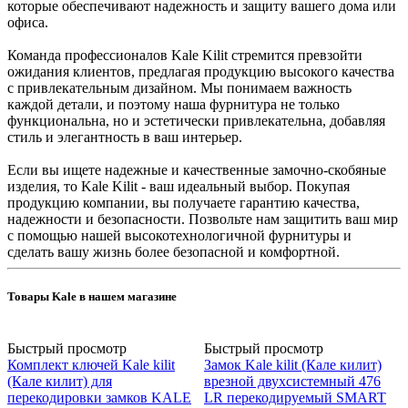
которые обеспечивают надежность и защиту вашего дома или
офиса.
Команда профессионалов Kale Kilit стремится превзойти
ожидания клиентов, предлагая продукцию высокого качества
с привлекательным дизайном. Мы понимаем важность
каждой детали, и поэтому наша фурнитура не только
функциональна, но и эстетически привлекательна, добавляя
стиль и элегантность в ваш интерьер.
Если вы ищете надежные и качественные замочно-скобяные
изделия, то Kale Kilit - ваш идеальный выбор. Покупая
продукцию компании, вы получаете гарантию качества,
надежности и безопасности. Позвольте нам защитить ваш мир
с помощью нашей высокотехнологичной фурнитуры и
сделать вашу жизнь более безопасной и комфортной.
Товары Kale в нашем магазине
Быстрый просмотр
Быстрый просмотр
Комплект ключей Kale kilit
Замок Kale kilit (Кале килит)
(Кале килит) для
врезной двухсистемный 476
перекодировки замков KALE
LR перекодируемый SMART