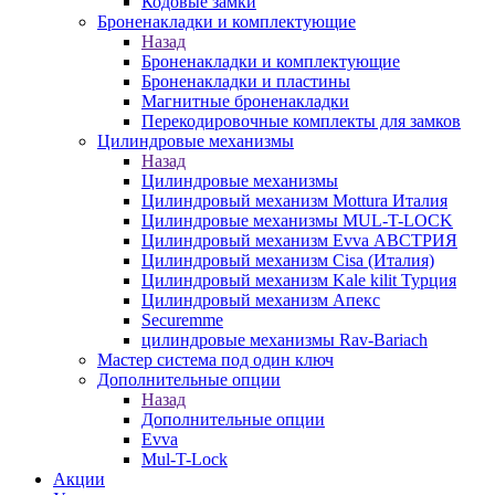
Кодовые замки
Броненакладки и комплектующие
Назад
Броненакладки и комплектующие
Броненакладки и пластины
Магнитные броненакладки
Перекодировочные комплекты для замков
Цилиндровые механизмы
Назад
Цилиндровые механизмы
Цилиндровый механизм Mottura Италия
Цилиндровые механизмы MUL-T-LOCK
Цилиндровый механизм Evva АВСТРИЯ
Цилиндровый механизм Cisa (Италия)
Цилиндровый механизм Kale kilit Турция
Цилиндровый механизм Апекс
Securemme
цилиндровые механизмы Rav-Bariach
Мастер система под один ключ
Дополнительные опции
Назад
Дополнительные опции
Evva
Mul-T-Lock
Акции