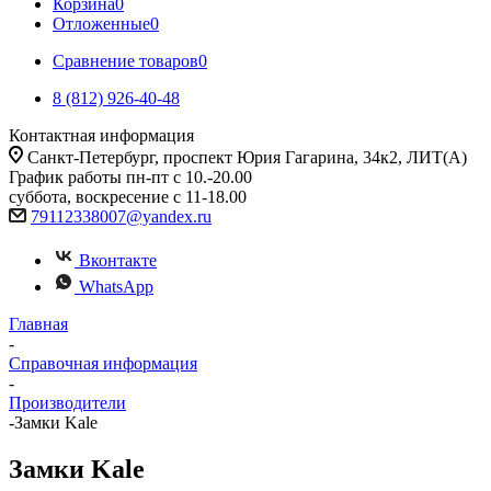
Корзина
0
Отложенные
0
Сравнение товаров
0
8 (812) 926-40-48
Контактная информация
Санкт-Петербург, проспект Юрия Гагарина, 34к2, ЛИТ(А)
График работы пн-пт с 10.-20.00
суббота, воскресение с 11-18.00
79112338007@yandex.ru
Вконтакте
WhatsApp
Главная
-
Справочная информация
-
Производители
-
Замки Kale
Замки Kale