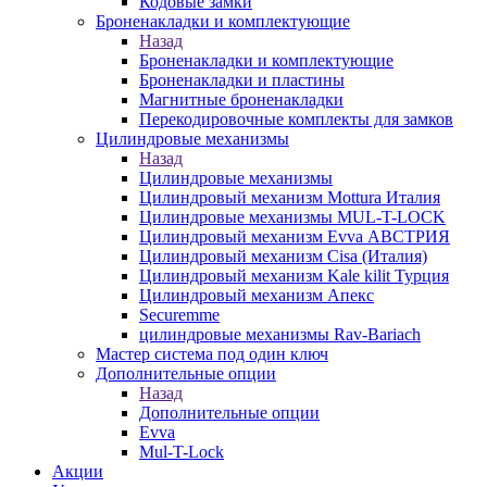
Кодовые замки
Броненакладки и комплектующие
Назад
Броненакладки и комплектующие
Броненакладки и пластины
Магнитные броненакладки
Перекодировочные комплекты для замков
Цилиндровые механизмы
Назад
Цилиндровые механизмы
Цилиндровый механизм Mottura Италия
Цилиндровые механизмы MUL-T-LOCK
Цилиндровый механизм Evva АВСТРИЯ
Цилиндровый механизм Cisa (Италия)
Цилиндровый механизм Kale kilit Турция
Цилиндровый механизм Апекс
Securemme
цилиндровые механизмы Rav-Bariach
Мастер система под один ключ
Дополнительные опции
Назад
Дополнительные опции
Evva
Mul-T-Lock
Акции