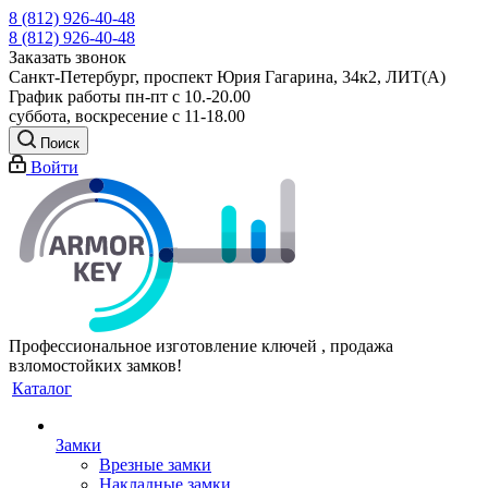
8 (812) 926-40-48
8 (812) 926-40-48
Заказать звонок
Санкт-Петербург, проспект Юрия Гагарина, 34к2, ЛИТ(А)
График работы пн-пт с 10.-20.00
суббота, воскресение с 11-18.00
Поиск
Войти
Профессиональное изготовление ключей , продажа
взломостойких замков!
Каталог
Замки
Врезные замки
Накладные замки