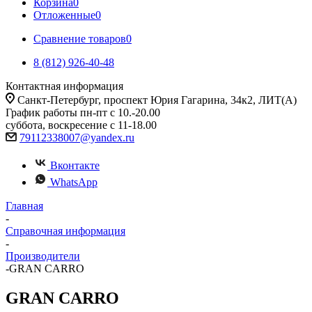
Корзина
0
Отложенные
0
Сравнение товаров
0
8 (812) 926-40-48
Контактная информация
Санкт-Петербург, проспект Юрия Гагарина, 34к2, ЛИТ(А)
График работы пн-пт с 10.-20.00
суббота, воскресение с 11-18.00
79112338007@yandex.ru
Вконтакте
WhatsApp
Главная
-
Справочная информация
-
Производители
-
GRAN CARRO
GRAN CARRO