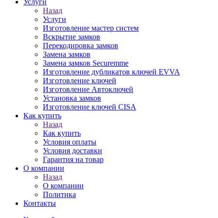
Услуги
Назад
Услуги
Изготовление мастер систем
Вскрытие замков
Перекодировка замков
Замена замков
Замена замков Securemme
Изготовление дубликатов ключей EVVA
Изготовление ключей
Изготовление Автоключей
Установка замков
Изготовление ключей CISA
Как купить
Назад
Как купить
Условия оплаты
Условия доставки
Гарантия на товар
О компании
Назад
О компании
Политика
Контакты