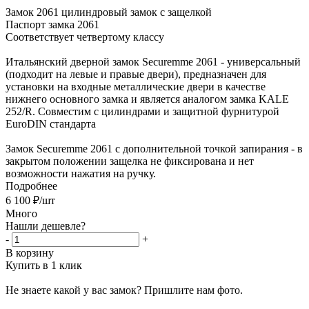
Замок 2061 цилиндровый замок с защелкой
Паспорт замка 2061
Соответствует четвертому классу
Итальянский дверной замок Securemme 2061 - универсальный
(подходит на левые и правые двери), предназначен для
установки на входные металлические двери в качестве
нижнего основного замка и является аналогом замка KALE
252/R. Совместим с цилиндрами и защитной фурнитурой
EuroDIN стандарта
Замок Securemme 2061 с дополнительной точкой запирания - в
закрытом положении защелка не фиксирована и нет
возможности нажатия на ручку.
Подробнее
6 100
₽
/шт
Много
Нашли дешевле?
-
+
В корзину
Купить в 1 клик
Не знаете какой у вас замок?
Пришлите нам фото.