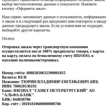
выбор местоположения, данные о покупателе. Нажмите
кнопку «Оформить заказ».
Наш сервис запоминает данные о пользователе, информацию
о заказе и в следующий раз предложит вам повторить к вводу
данные предыдущего заказа. Если условия вам не подходят,
выбирайте другие варианты.
Оплата
Отправка заказа через транспортную компанию
осуществляется после 100% предоплаты товара, с карты
на карту, оплата по безналичному счету ИП/ООО, в
магазине наличными/терминал.
Номер счёта: 40802810632390001815
Валюта: RUR
Название: ТЮРИН ВЛАДИМИР ЕВГЕНЬЕВИЧ (ИП)
ИНН: 780620136192
Банк: ФИЛИАЛ "САНКТ-ПЕТЕРБУРГСКИЙ" АО
"АЛЬФА-БАНК"
БИК: 044030786
Кор. счёт : 30101810600000000786