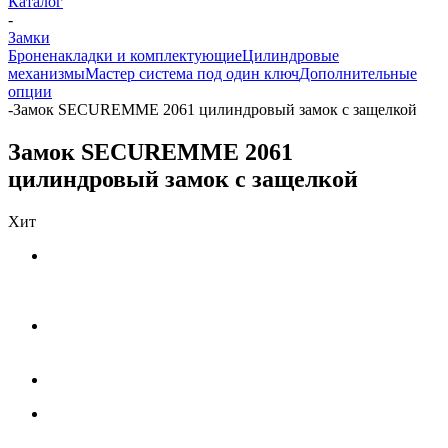
Каталог
-
Замки
Броненакладки и комплектующие
Цилиндровые
механизмы
Мастер система под один ключ
Дополнительные
опции
-
Замок SECUREMME 2061 цилиндровый замок с защелкой
Замок SECUREMME 2061
цилиндровый замок с защелкой
Хит