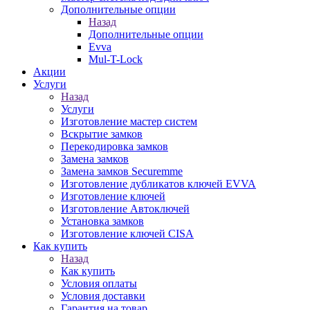
Дополнительные опции
Назад
Дополнительные опции
Evva
Mul-T-Lock
Акции
Услуги
Назад
Услуги
Изготовление мастер систем
Вскрытие замков
Перекодировка замков
Замена замков
Замена замков Securemme
Изготовление дубликатов ключей EVVA
Изготовление ключей
Изготовление Автоключей
Установка замков
Изготовление ключей CISA
Как купить
Назад
Как купить
Условия оплаты
Условия доставки
Гарантия на товар