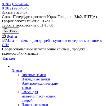
8 (812) 926-40-48
8 (812) 926-40-48
Заказать звонок
Санкт-Петербург, проспект Юрия Гагарина, 34к2, ЛИТ(А)
График работы пн-пт с 10.-20.00
суббота, воскресение с 11-18.00
Поиск
Войти
Профессиональное изготовление ключей , продажа
взломостойких замков!
Каталог
Замки
Врезные замки
Накладные замки
Электромеханические
замки
Замки для
металлопластиковых
дверей
Навесные замки