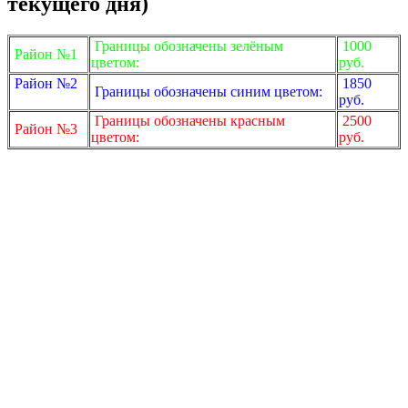
текущего дня)
Границы обозначены зелёным
1000
Район №1
цветом:
руб.
Район №2
1850
Границы обозначены синим цветом:
руб.
Границы обозначены красным
2500
Район №3
цветом:
руб.