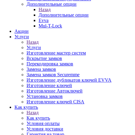
Дополнительные опции
Назад
Дополнительные опции
Evva
Mul-T-Lock
Акции
Услуги
Назад
Услуги
Изготовление мастер систем
Вскрытие замков
Перекодировка замков
Замена замков
Замена замков Securemme
Изготовление дубликатов ключей EVVA
Изготовление ключей
Изготовление Автоключей
Установка замков
Изготовление ключей CISA
Как купить
Назад
Как купить
Условия оплаты
Условия доставки
Гарантия на товар