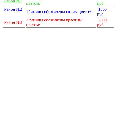
Район №1
цветом:
руб.
Район №2
1850
Границы обозначены синим цветом:
руб.
Границы обозначены красным
2500
Район №3
цветом:
руб.