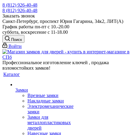
8 (812) 926-40-48
8 (812) 926-40-48
Заказать звонок
Санкт-Петербург, проспект Юрия Гагарина, 34к2, ЛИТ(А)
График работы пн-пт с 10.-20.00
суббота, воскресение с 11-18.00
Поиск
Войти
Профессиональное изготовление ключей , продажа
взломостойких замков!
Каталог
Замки
Врезные замки
Накладные замки
Электромеханические
замки
Замки для
металлопластиковых
дверей
Навесные замки