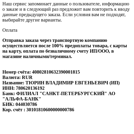
Наш сервис запоминает данные о пользователе, информацию
о заказе и в следующий раз предложит вам повторить к вводу
данные предыдущего заказа. Если условия вам не подходят,
выбирайте другие варианты.
Оплата
Отправка заказа через транспортную компанию
осуществляется после 100% предоплаты товара, с карты
на карту, оплата по безналичному счету ИП/ООО, в
магазине наличными/терминал.
Номер счёта: 40802810632390001815
Валюта: RUR
Название: ТЮРИН ВЛАДИМИР ЕВГЕНЬЕВИЧ (ИП)
ИНН: 780620136192
Банк: ФИЛИАЛ "САНКТ-ПЕТЕРБУРГСКИЙ" АО
"АЛЬФА-БАНК"
БИК: 044030786
Кор. счёт : 30101810600000000786