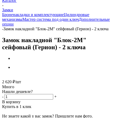
Каталог
-
Замки
Броненакладки и комплектующие
Цилиндровые
механизмы
Мастер система под один ключ
Дополнительные
опции
-
Замок накладной "Блок-2М" сейфовый (Герион) - 2 ключа
Замок накладной "Блок-2М"
сейфовый (Герион) - 2 ключа
2 620
₽
/шт
Много
Нашли дешевле?
-
+
В корзину
Купить в 1 клик
Не знаете какой у вас замок?
Пришлите нам фото.