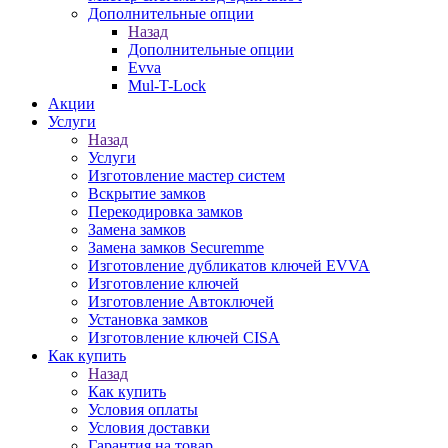
Дополнительные опции
Назад
Дополнительные опции
Evva
Mul-T-Lock
Акции
Услуги
Назад
Услуги
Изготовление мастер систем
Вскрытие замков
Перекодировка замков
Замена замков
Замена замков Securemme
Изготовление дубликатов ключей EVVA
Изготовление ключей
Изготовление Автоключей
Установка замков
Изготовление ключей CISA
Как купить
Назад
Как купить
Условия оплаты
Условия доставки
Гарантия на товар