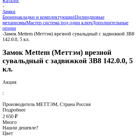
Каталог
-
Замки
Броненакладки и комплектующие
Цилиндровые
механизмы
Мастер система под один ключ
Дополнительные
опции
-
Замок Mettem (Меттэм) врезной сувальдный с задвижкой ЗВ8
142.0.0, 5 кл.
Замок Mettem (Меттэм) врезной
сувальдный с задвижкой ЗВ8 142.0.0, 5
кл.
Акция
:
Производитель МЕТТЭМ, Страна Россия
Подробнее
2 650 ₽
Много
Нашли дешевле?
Цвет