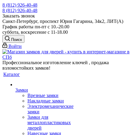
8 (812) 926-40-48
8 (812) 926-40-48
Заказать звонок
Санкт-Петербург, проспект Юрия Гагарина, 34к2, ЛИТ(А)
График работы пн-пт с 10.-20.00
суббота, воскресение с 11-18.00
Поиск
Войти
Профессиональное изготовление ключей , продажа
взломостойких замков!
Каталог
Замки
Врезные замки
Накладные замки
Электромеханические
замки
Замки для
металлопластиковых
дверей
Навесные замки