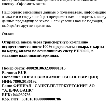
кнопку «Оформить заказ».
Наш сервис запоминает данные о пользователе, информацию
о заказе и в следующий раз предложит вам повторить к вводу
данные предыдущего заказа. Если условия вам не подходят,
выбирайте другие варианты.
Оплата
Отправка заказа через транспортную компанию
осуществляется после 100% предоплаты товара, с карты
на карту, оплата по безналичному счету ИП/ООО, в
магазине наличными/терминал.
Номер счёта: 40802810632390001815
Валюта: RUR
Название: ТЮРИН ВЛАДИМИР ЕВГЕНЬЕВИЧ (ИП)
ИНН: 780620136192
Банк: ФИЛИАЛ "САНКТ-ПЕТЕРБУРГСКИЙ" АО
"АЛЬФА-БАНК"
БИК: 044030786
Кор. счёт : 30101810600000000786