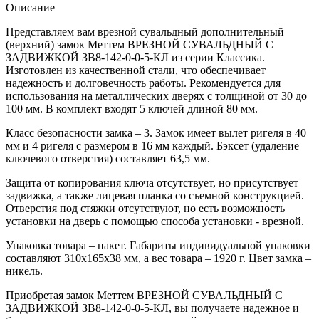
Описание
Представляем вам врезной сувальдный дополнительный
(верхний) замок Меттем ВРЕЗНОЙ СУВАЛЬДНЫЙ С
ЗАДВИЖКОЙ ЗВ8-142-0-0-5-КЛ из серии Классика.
Изготовлен из качественной стали, что обеспечивает
надежность и долговечность работы. Рекомендуется для
использования на металлических дверях с толщиной от 30 до
100 мм. В комплект входят 5 ключей длиной 80 мм.
Класс безопасности замка – 3. Замок имеет вылет ригеля в 40
мм и 4 ригеля с размером в 16 мм каждый. Бэксет (удаление
ключевого отверстия) составляет 63,5 мм.
Защита от копирования ключа отсутствует, но присутствует
задвижка, а также лицевая планка со съемной конструкцией.
Отверстия под стяжки отсутствуют, но есть возможность
установки на дверь с помощью способа установки - врезной.
Упаковка товара – пакет. Габариты индивидуальной упаковки
составляют 310x165x38 мм, а вес товара – 1920 г. Цвет замка –
никель.
Приобретая замок Меттем ВРЕЗНОЙ СУВАЛЬДНЫЙ С
ЗАДВИЖКОЙ ЗВ8-142-0-0-5-КЛ, вы получаете надежное и