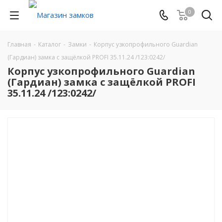
0
Главная
-
Каталог
-
Замки
-
Корпус узкопрофильного Guardian
(Гардиан) замка с защёлкой PROFI 35.11.24 /123:0242/
Корпус узкопрофильного Guardian
(Гардиан) замка с защёлкой PROFI
35.11.24 /123:0242/