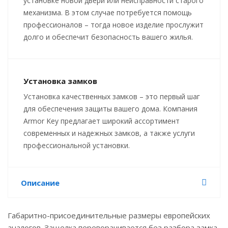
установке новой двери или неисправности старого
механизма. В этом случае потребуется помощь
профессионалов – тогда новое изделие прослужит
долго и обеспечит безопасность вашего жилья.
Установка замков
Установка качественных замков – это первый шаг
для обеспечения защиты вашего дома. Компания
Armor Key предлагает широкий ассортимент
современных и надежных замков, а также услуги
профессиональной установки.
Описание
Габаритно-присоединительные размеры европейских
аналогов. Защелка переворачивается без разбора замка.