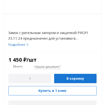
Замок с ригельным запором и защелкой PROFI
35.11.24 предназначен для установки в
алюминиевые, пластиковые и деревянные двери.
Подробнее
1 450
₽
/шт
Много
Нашли дешевле?
В корзину
Купить в 1 клик