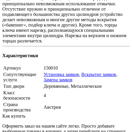
принципиально невозможным использование отмычки.
Отсутствие пружин и принципиально отличное от
подавляющего большинства других цилиндров устройство
делает невозможным и многие другие методы вскрытия
(«бампинг», подбор ключа и другие). Кроме того, торцы
ключа имеют нарезку, распознающуюся специальными
элементами внутри цилиндра. Нарезка на верхнем и нижнем
торцах различается.
Характеристики
Артикул
150010
Сопутствующие
Установка замков
,
Вскрытие замков
,
услуги
Замена замков
Тип двери
Деревянные, Металлические
Класс
4
безопасности
Страна
Австрия
производства
Как купить
Оформить заказ на нашем сайте легко. Просто добавьте
выбранные товары в корзину, а затем перейдите на страницу