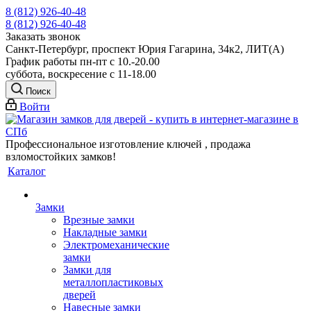
8 (812) 926-40-48
8 (812) 926-40-48
Заказать звонок
Санкт-Петербург, проспект Юрия Гагарина, 34к2, ЛИТ(А)
График работы пн-пт с 10.-20.00
суббота, воскресение с 11-18.00
Поиск
Войти
Профессиональное изготовление ключей , продажа
взломостойких замков!
Каталог
Замки
Врезные замки
Накладные замки
Электромеханические
замки
Замки для
металлопластиковых
дверей
Навесные замки