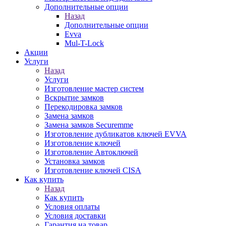
Дополнительные опции
Назад
Дополнительные опции
Evva
Mul-T-Lock
Акции
Услуги
Назад
Услуги
Изготовление мастер систем
Вскрытие замков
Перекодировка замков
Замена замков
Замена замков Securemme
Изготовление дубликатов ключей EVVA
Изготовление ключей
Изготовление Автоключей
Установка замков
Изготовление ключей CISA
Как купить
Назад
Как купить
Условия оплаты
Условия доставки
Гарантия на товар