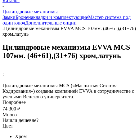
Каталог
-
Цилиндровые механизмы
Замки
Броненакладки и комплектующие
Мастер система под
один ключ
Дополнительные опции
-
Цилиндровые механизмы EVVA MCS 107мм. (46+61),(31+76)
хром,латунь
Цилиндровые механизмы EVVA MCS
107мм. (46+61),(31+76) хром,латунь
:
Цилиндровые механизмы MCS («Магнитная Система
Кодирования») созданы компанией EVVA в сотрудничестве с
учеными Венского университета.
Подробнее
74 300 ₽
Много
Нашли дешевле?
Цвет
Хром