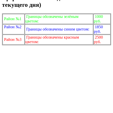
текущего дня)
Границы обозначены зелёным
1000
Район №1
цветом:
руб.
Район №2
1850
Границы обозначены синим цветом:
руб.
Границы обозначены красным
2500
Район №3
цветом:
руб.