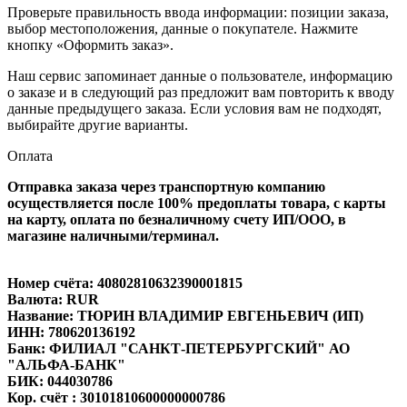
Проверьте правильность ввода информации: позиции заказа,
выбор местоположения, данные о покупателе. Нажмите
кнопку «Оформить заказ».
Наш сервис запоминает данные о пользователе, информацию
о заказе и в следующий раз предложит вам повторить к вводу
данные предыдущего заказа. Если условия вам не подходят,
выбирайте другие варианты.
Оплата
Отправка заказа через транспортную компанию
осуществляется после 100% предоплаты товара, с карты
на карту, оплата по безналичному счету ИП/ООО, в
магазине наличными/терминал.
Номер счёта: 40802810632390001815
Валюта: RUR
Название: ТЮРИН ВЛАДИМИР ЕВГЕНЬЕВИЧ (ИП)
ИНН: 780620136192
Банк: ФИЛИАЛ "САНКТ-ПЕТЕРБУРГСКИЙ" АО
"АЛЬФА-БАНК"
БИК: 044030786
Кор. счёт : 30101810600000000786