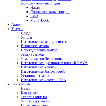
Дополнительные опции
Назад
Дополнительные опции
Evva
Mul-T-Lock
Акции
Услуги
Назад
Услуги
Изготовление мастер систем
Вскрытие замков
Перекодировка замков
Замена замков
Замена замков Securemme
Изготовление дубликатов ключей EVVA
Изготовление ключей
Изготовление Автоключей
Установка замков
Изготовление ключей CISA
Как купить
Назад
Как купить
Условия оплаты
Условия доставки
Гарантия на товар