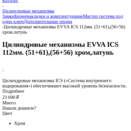
Каталог
-
Цилиндровые механизмы
Замки
Броненакладки и комплектующие
Мастер система под
один ключ
Дополнительные опции
-
Цилиндровые механизмы EVVA ICS 112мм. (51+61),(56+56)
хром,латунь
Цилиндровые механизмы EVVA ICS
112мм. (51+61),(56+56) хром,латунь
:
Цилиндровые механизмы ICS («Система внутреннего
кодирования») обеспечивают высокий уровень безопасности.
Подробнее
23 690 ₽
Много
Нашли дешевле?
Цвет
Хром