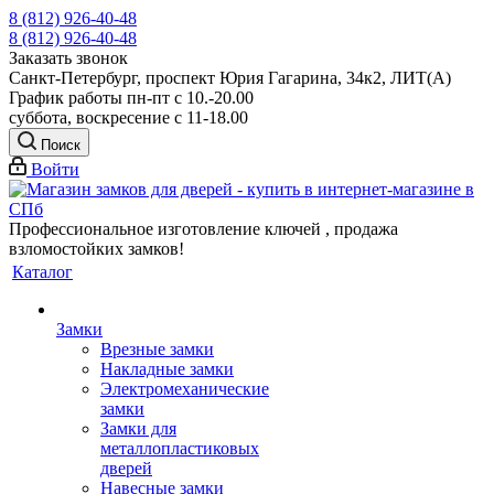
8 (812) 926-40-48
8 (812) 926-40-48
Заказать звонок
Санкт-Петербург, проспект Юрия Гагарина, 34к2, ЛИТ(А)
График работы пн-пт с 10.-20.00
суббота, воскресение с 11-18.00
Поиск
Войти
Профессиональное изготовление ключей , продажа
взломостойких замков!
Каталог
Замки
Врезные замки
Накладные замки
Электромеханические
замки
Замки для
металлопластиковых
дверей
Навесные замки