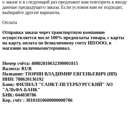
о заказе и в следующий раз предложит вам повторить к вводу
данные предыдущего заказа. Если условия вам не подходят,
выбирайте другие варианты.
Оплата
Отправка заказа через транспортную компанию
осуществляется после 100% предоплаты товара, с карты
на карту, оплата по безналичному счету ИП/ООО, в
магазине наличными/терминал.
Номер счёта: 40802810632390001815
Валюта: RUR
Название: ТЮРИН ВЛАДИМИР ЕВГЕНЬЕВИЧ (ИП)
ИНН: 780620136192
Банк: ФИЛИАЛ "САНКТ-ПЕТЕРБУРГСКИЙ" АО
"АЛЬФА-БАНК"
БИК: 044030786
Кор. счёт : 30101810600000000786