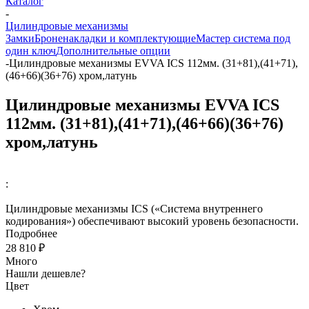
Каталог
-
Цилиндровые механизмы
Замки
Броненакладки и комплектующие
Мастер система под
один ключ
Дополнительные опции
-
Цилиндровые механизмы EVVA ICS 112мм. (31+81),(41+71),
(46+66)(36+76) хром,латунь
Цилиндровые механизмы EVVA ICS
112мм. (31+81),(41+71),(46+66)(36+76)
хром,латунь
:
Цилиндровые механизмы ICS («Система внутреннего
кодирования») обеспечивают высокий уровень безопасности.
Подробнее
28 810 ₽
Много
Нашли дешевле?
Цвет