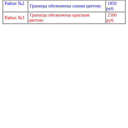
Район №2
1850
Границы обозначены синим цветом:
руб.
Границы обозначены красным
2500
Район №3
цветом:
руб.