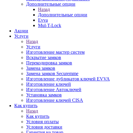
Дополнительные опции
Назад
Дополнительные опции
Evva
Mul-T-Lock
Акции
Услуги
Назад
Услуги
Изготовление мастер систем
Вскрытие замков
Перекодировка замков
Замена замков
Замена замков Securemme
Изготовление дубликатов ключей EVVA
Изготовление ключей
Изготовление Автоключей
Установка замков
Изготовление ключей CISA
Как купить
Назад
Как купить
Условия оплаты
Условия доставки
Гарантия на товар