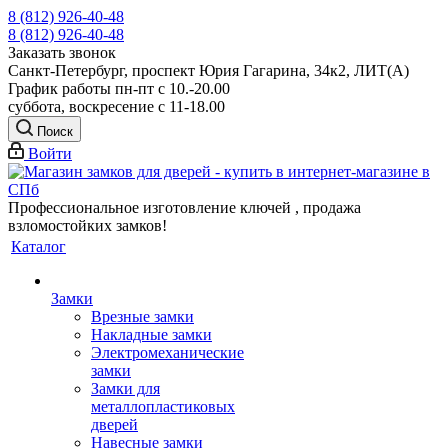
8 (812) 926-40-48
8 (812) 926-40-48
Заказать звонок
Санкт-Петербург, проспект Юрия Гагарина, 34к2, ЛИТ(А)
График работы пн-пт с 10.-20.00
суббота, воскресение с 11-18.00
Поиск
Войти
Профессиональное изготовление ключей , продажа
взломостойких замков!
Каталог
Замки
Врезные замки
Накладные замки
Электромеханические
замки
Замки для
металлопластиковых
дверей
Навесные замки