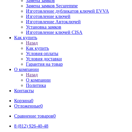
Замена замков
Замена замков Securemme
Изготовление дубликатов ключей EVVA
Изготовление ключей
Изготовление Автоключей
Установка замков
Изготовление ключей CISA
Как купить
Назад
Как купить
Условия оплаты
Условия доставки
Гарантия на товар
О компании
Назад
О компании
Политика
Контакты
Корзина
0
Отложенные
0
Сравнение товаров
0
8 (812) 926-40-48