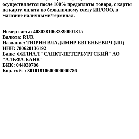
осуществляется после 100% предоплаты товара, с карты
на карту, оплата по безналичному счету ИП/ООО, в
магазине наличными/терминал.
Номер счёта: 40802810632390001815
Валюта: RUR
Название: ТЮРИН ВЛАДИМИР ЕВГЕНЬЕВИЧ (ИП)
ИНН: 780620136192
Банк: ФИЛИАЛ "САНКТ-ПЕТЕРБУРГСКИЙ" АО
"АЛЬФА-БАНК"
БИК: 044030786
Кор. счёт : 30101810600000000786