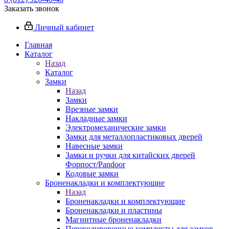
Заказать звонок
Личный кабинет
Главная
Каталог
Назад
Каталог
Замки
Назад
Замки
Врезные замки
Накладные замки
Электромеханические замки
Замки для металлопластиковых дверей
Навесные замки
Замки и ручки для китайских дверей
Форпост/Раndoor
Кодовые замки
Броненакладки и комплектующие
Назад
Броненакладки и комплектующие
Броненакладки и пластины
Магнитные броненакладки
Перекодировочные комплекты для замков