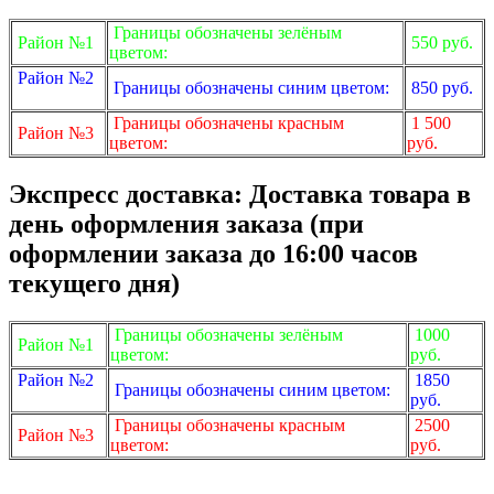
Границы обозначены зелёным
Район №1
550 руб.
цветом:
Район №2
Границы обозначены синим цветом:
850 руб.
Границы обозначены красным
1 500
Район №3
цветом:
руб.
Экспресс доставка: Доставка товара в
день оформления заказа (при
оформлении заказа до 16:00 часов
текущего дня)
Границы обозначены зелёным
1000
Район №1
цветом:
руб.
Район №2
1850
Границы обозначены синим цветом:
руб.
Границы обозначены красным
2500
Район №3
цветом:
руб.