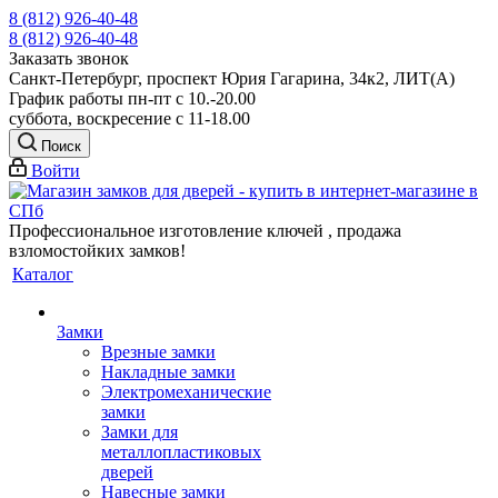
8 (812) 926-40-48
8 (812) 926-40-48
Заказать звонок
Санкт-Петербург, проспект Юрия Гагарина, 34к2, ЛИТ(А)
График работы пн-пт с 10.-20.00
суббота, воскресение с 11-18.00
Поиск
Войти
Профессиональное изготовление ключей , продажа
взломостойких замков!
Каталог
Замки
Врезные замки
Накладные замки
Электромеханические
замки
Замки для
металлопластиковых
дверей
Навесные замки