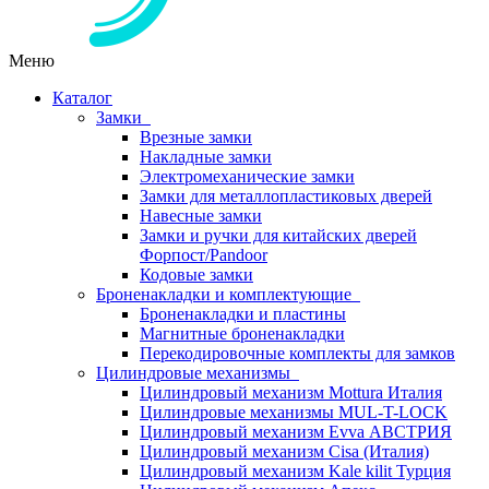
Меню
Каталог
Замки
Врезные замки
Накладные замки
Электромеханические замки
Замки для металлопластиковых дверей
Навесные замки
Замки и ручки для китайских дверей
Форпост/Раndoor
Кодовые замки
Броненакладки и комплектующие
Броненакладки и пластины
Магнитные броненакладки
Перекодировочные комплекты для замков
Цилиндровые механизмы
Цилиндровый механизм Mottura Италия
Цилиндровые механизмы MUL-T-LOCK
Цилиндровый механизм Evva АВСТРИЯ
Цилиндровый механизм Cisa (Италия)
Цилиндровый механизм Kale kilit Турция