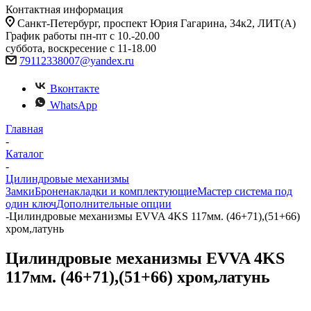
Контактная информация
Санкт-Петербург, проспект Юрия Гагарина, 34к2, ЛИТ(А)
График работы пн-пт с 10.-20.00
суббота, воскресение с 11-18.00
79112338007@yandex.ru
Вконтакте
WhatsApp
Главная
-
Каталог
-
Цилиндровые механизмы
Замки
Броненакладки и комплектующие
Мастер система под
один ключ
Дополнительные опции
-
Цилиндровые механизмы EVVA 4KS 117мм. (46+71),(51+66)
хром,латунь
Цилиндровые механизмы EVVA 4KS
117мм. (46+71),(51+66) хром,латунь