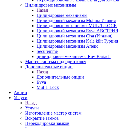
Цилиндровые механизмы
Назад
Цилиндровые механизмы
Цилиндровый механизм Mottura Италия
Цилиндровые механизмы MUL-T-LOCK
Цилиндровый механизм Evva АВСТРИЯ
Цилиндровый механизм Cisa (Италия)
Цилиндровый механизм Kale kilit Турция
Цилиндровый механизм Апекс
Securemme
цилиндровые механизмы Rav-Bariach
Мастер система под один ключ
Дополнительные опции
Назад
Дополнительные опции
Evva
Mul-T-Lock
Акции
Услуги
Назад
Услуги
Изготовление мастер систем
Вскрытие замков
Перекодировка замков