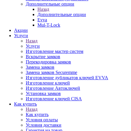
Дополнительные опции
Назад
Дополнительные опции
Evva
Mul-T-Lock
Акции
Услуги
Назад
Услуги
Изготовление мастер систем
Вскрытие замков
Перекодировка замков
Замена замков
Замена замков Securemme
Изготовление дубликатов ключей EVVA
Изготовление ключей
Изготовление Автоключей
Установка замков
Изготовление ключей CISA
Как купить
Назад
Как купить
Условия оплаты
Условия доставки
Гарантия на товар