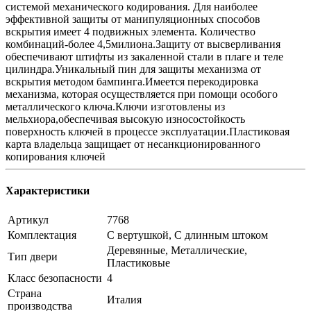
системой механического кодирования. Для наиболее
эффективной защиты от манипуляционных способов
вскрытия имеет 4 подвижных элемента. Количество
комбинаций-более 4,5милиона.Защиту от высверливания
обеспечивают штифты из закаленной стали в плаге и теле
цилиндра.Уникальный пин для защиты механизма от
вскрытия методом бампинга.Имеется перекодировка
механизма, которая осуществляется при помощи особого
металлического ключа.Ключи изготовлены из
мельхиора,обеспечивая высокую износостойкость
поверхность ключей в процессе эксплуатации.Пластиковая
карта владельца защищает от несанкционированного
копирования ключей
Характеристики
Артикул
7768
Комплектация
С вертушкой, С длинным штоком
Деревянные, Металлические,
Тип двери
Пластиковые
Класс безопасности
4
Страна
Италия
производства