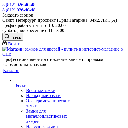
8 (812) 926-40-48
8 (812) 926-40-48
Заказать звонок
Санкт-Петербург, проспект Юрия Гагарина, 34к2, ЛИТ(А)
График работы пн-пт с 10.-20.00
суббота, воскресение с 11-18.00
Поиск
Войти
Профессиональное изготовление ключей , продажа
взломостойких замков!
Каталог
Замки
Врезные замки
Накладные замки
Электромеханические
замки
Замки для
металлопластиковых
дверей
Навесные замки