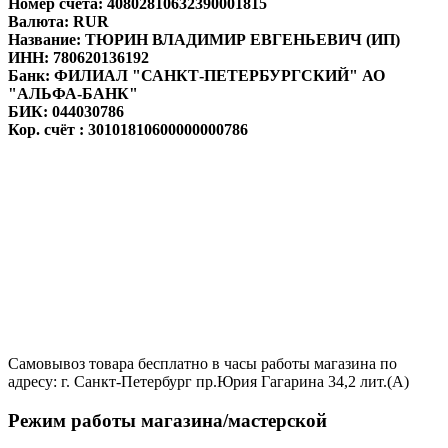
Номер счёта: 40802810632390001815
Валюта: RUR
Название: ТЮРИН ВЛАДИМИР ЕВГЕНЬЕВИЧ (ИП)
ИНН: 780620136192
Банк: ФИЛИАЛ "САНКТ-ПЕТЕРБУРГСКИЙ" АО
"АЛЬФА-БАНК"
БИК: 044030786
Кор. счёт : 30101810600000000786
Самовывоз товара бесплатно в часы работы магазина по
адресу: г. Санкт-Петербург пр.Юрия Гагарина 34,2 лит.(А)
Режим работы магазина/мастерской