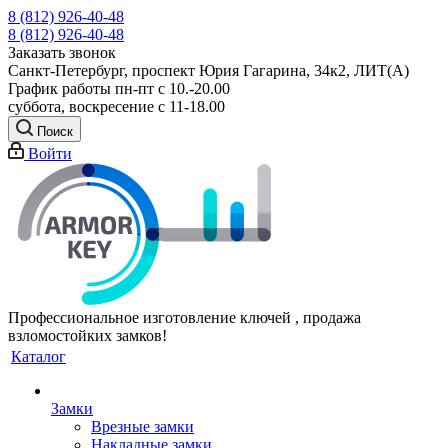
8 (812) 926-40-48
8 (812) 926-40-48
Заказать звонок
Санкт-Петербург, проспект Юрия Гагарина, 34к2, ЛИТ(А)
График работы пн-пт с 10.-20.00
суббота, воскресение с 11-18.00
Поиск
Войти
Профессиональное изготовление ключей , продажа
взломостойких замков!
Каталог
Замки
Врезные замки
Накладные замки