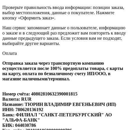
Проверьте правильность ввода информации: позиции заказа,
выбор местоположения, данные о покупателе. Нажмите
кнопку «Оформить заказ».
Наш сервис запоминает данные о пользователе, информацию
о заказе и в следующий раз предложит вам повторить к вводу
данные предыдущего заказа. Если условия вам не подходят,
выбирайте другие варианты.
Оплата
Отправка заказа через транспортную компанию
осуществляется после 100% предоплаты товара, с карты
на карту, оплата по безналичному счету ИП/ООО, в
магазине наличными/терминал.
Номер счёта: 40802810632390001815
Валюта: RUR
Название: ТЮРИН ВЛАДИМИР ЕВГЕНЬЕВИЧ (ИП)
ИНН: 780620136192
Банк: ФИЛИАЛ "САНКТ-ПЕТЕРБУРГСКИЙ" АО
"АЛЬФА-БАНК"
БИК: 044030786