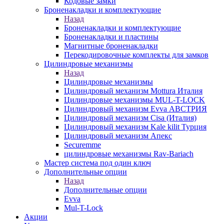
Кодовые замки
Броненакладки и комплектующие
Назад
Броненакладки и комплектующие
Броненакладки и пластины
Магнитные броненакладки
Перекодировочные комплекты для замков
Цилиндровые механизмы
Назад
Цилиндровые механизмы
Цилиндровый механизм Mottura Италия
Цилиндровые механизмы MUL-T-LOCK
Цилиндровый механизм Evva АВСТРИЯ
Цилиндровый механизм Cisa (Италия)
Цилиндровый механизм Kale kilit Турция
Цилиндровый механизм Апекс
Securemme
цилиндровые механизмы Rav-Bariach
Мастер система под один ключ
Дополнительные опции
Назад
Дополнительные опции
Evva
Mul-T-Lock
Акции