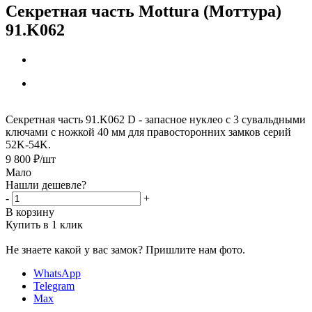
Секретная часть Mottura (Моттура)
91.K062
Секретная часть 91.K062 D - запасное нуклео с 3 сувальдными
ключами с ножкой 40 мм для правосторонних замков серий
52K-54K.
9 800
₽
/шт
Мало
Нашли дешевле?
-
+
В корзину
Купить в 1 клик
Не знаете какой у вас замок?
Пришлите нам фото.
WhatsApp
Telegram
Max