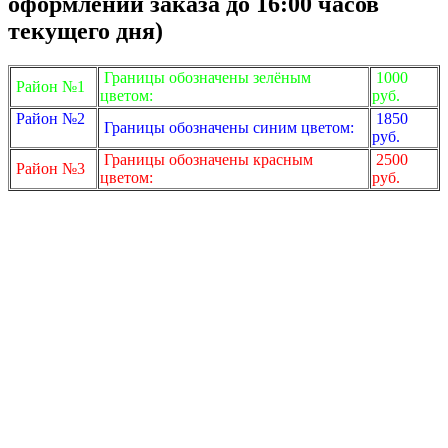
оформлении заказа до 16:00 часов
текущего дня)
Границы обозначены зелёным
1000
Район №1
цветом:
руб.
Район №2
1850
Границы обозначены синим цветом:
руб.
Границы обозначены красным
2500
Район №3
цветом:
руб.