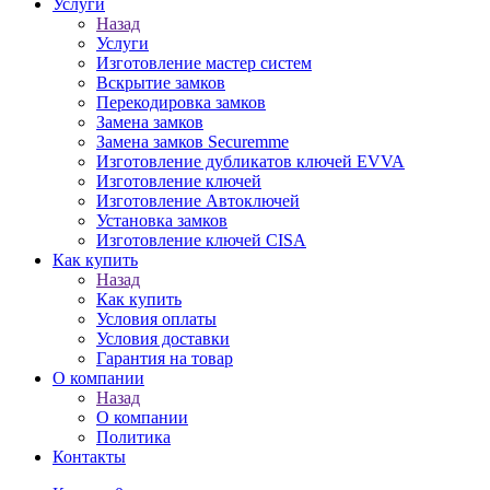
Услуги
Назад
Услуги
Изготовление мастер систем
Вскрытие замков
Перекодировка замков
Замена замков
Замена замков Securemme
Изготовление дубликатов ключей EVVA
Изготовление ключей
Изготовление Автоключей
Установка замков
Изготовление ключей CISA
Как купить
Назад
Как купить
Условия оплаты
Условия доставки
Гарантия на товар
О компании
Назад
О компании
Политика
Контакты