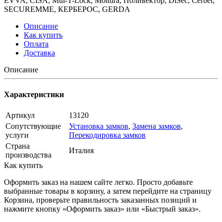
EVVA, CISA, Mul-T-Lock, Mottura, Поливектор, DiSec, Cerber,
SECUREMME, КЕРБЕРОС, GERDA
Описание
Как купить
Оплата
Доставка
Описание
Характеристики
Артикул
13120
Сопутствующие
Установка замков
,
Замена замков
,
услуги
Перекодировка замков
Страна
Италия
производства
Как купить
Оформить заказ на нашем сайте легко. Просто добавьте
выбранные товары в корзину, а затем перейдите на страницу
Корзина, проверьте правильность заказанных позиций и
нажмите кнопку «Оформить заказ» или «Быстрый заказ».