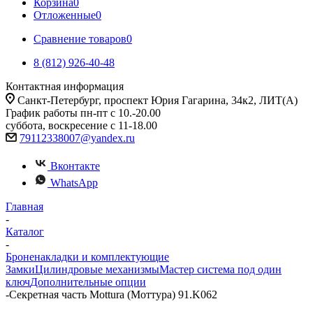
Корзина
0
Отложенные
0
Сравнение товаров
0
8 (812) 926-40-48
Контактная информация
Санкт-Петербург, проспект Юрия Гагарина, 34к2, ЛИТ(А)
График работы пн-пт с 10.-20.00
суббота, воскресение с 11-18.00
79112338007@yandex.ru
Вконтакте
WhatsApp
Главная
-
Каталог
-
Броненакладки и комплектующие
Замки
Цилиндровые механизмы
Мастер система под один
ключ
Дополнительные опции
-
Секретная часть Mottura (Моттура) 91.K062