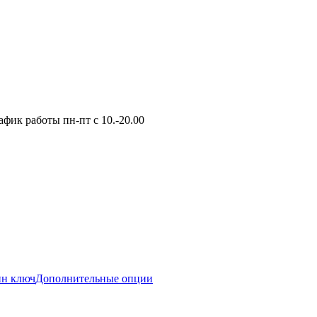
фик работы пн-пт с 10.-20.00
ин ключ
Дополнительные опции