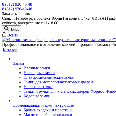
8 (812) 926-40-48
8 (812) 926-40-48
Заказать звонок
Санкт-Петербург, проспект Юрия Гагарина, 34к2, ЛИТ(А) Графи
суббота, воскресение с 11-18.00
Поиск
Войти
Профессиональное изготовление ключей , продажа взломостой
Каталог
Замки
Врезные замки
Накладные замки
Электромеханические замки
Замки для металлопластиковых дверей
Навесные замки
Замки и ручки для китайских дверей Форпост/Раnd
Кодовые замки
Броненакладки и комплектующие
Броненакладки и пластины
Магнитные броненакладки