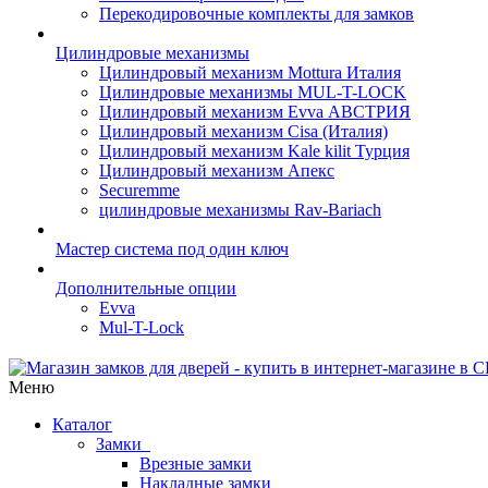
Перекодировочные комплекты для замков
Цилиндровые механизмы
Цилиндровый механизм Mottura Италия
Цилиндровые механизмы MUL-T-LOCK
Цилиндровый механизм Evva АВСТРИЯ
Цилиндровый механизм Cisa (Италия)
Цилиндровый механизм Kale kilit Турция
Цилиндровый механизм Апекс
Securemme
цилиндровые механизмы Rav-Bariach
Мастер система под один ключ
Дополнительные опции
Evva
Mul-T-Lock
Меню
Каталог
Замки
Врезные замки
Накладные замки