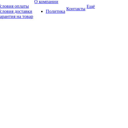
О компании
словия оплаты
Ещё
Контакты
словия доставки
Политика
арантия на товар