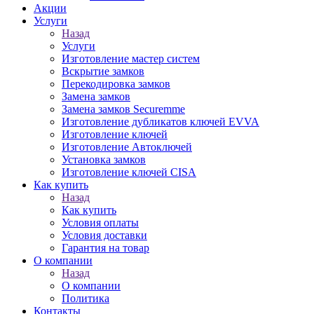
Акции
Услуги
Назад
Услуги
Изготовление мастер систем
Вскрытие замков
Перекодировка замков
Замена замков
Замена замков Securemme
Изготовление дубликатов ключей EVVA
Изготовление ключей
Изготовление Автоключей
Установка замков
Изготовление ключей CISA
Как купить
Назад
Как купить
Условия оплаты
Условия доставки
Гарантия на товар
О компании
Назад
О компании
Политика
Контакты