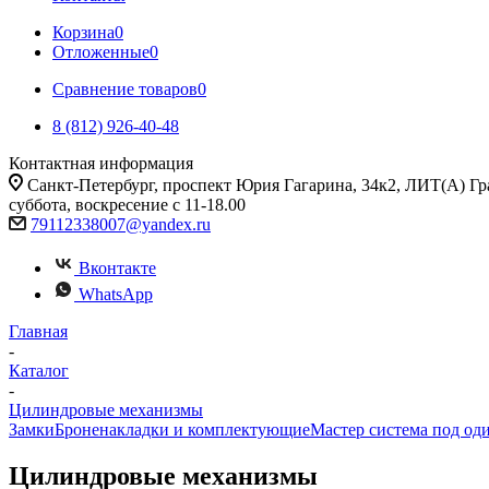
Корзина
0
Отложенные
0
Сравнение товаров
0
8 (812) 926-40-48
Контактная информация
Санкт-Петербург, проспект Юрия Гагарина, 34к2, ЛИТ(А) Гра
суббота, воскресение с 11-18.00
79112338007@yandex.ru
Вконтакте
WhatsApp
Главная
-
Каталог
-
Цилиндровые механизмы
Замки
Броненакладки и комплектующие
Мастер система под од
Цилиндровые механизмы