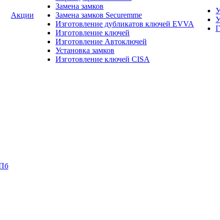
Замена замков
У
Акции
Замена замков Securemme
У
Изготовление дубликатов ключей EVVA
Г
Изготовление ключей
Изготовление Автоключей
Установка замков
Изготовление ключей CISA