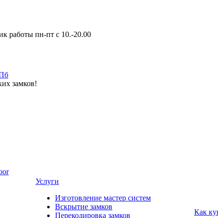
к работы пн-пт с 10.-20.00
ких замков!
oor
Услуги
Изготовление мастер систем
Вскрытие замков
Как ку
Перекодировка замков