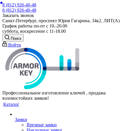
8 (812) 926-40-48
8 (812) 926-40-48
Заказать звонок
Санкт-Петербург, проспект Юрия Гагарина, 34к2, ЛИТ(А)
График работы пн-пт с 10.-20.00
суббота, воскресение с 11-18.00
Поиск
Войти
Профессиональное изготовление ключей , продажа
взломостойких замков!
Каталог
Замки
Врезные замки
Накладные замки