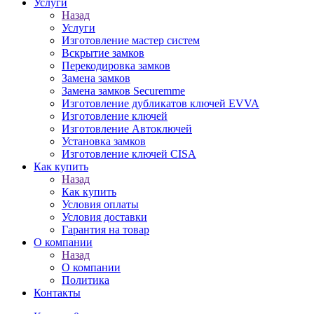
Услуги
Назад
Услуги
Изготовление мастер систем
Вскрытие замков
Перекодировка замков
Замена замков
Замена замков Securemme
Изготовление дубликатов ключей EVVA
Изготовление ключей
Изготовление Автоключей
Установка замков
Изготовление ключей CISA
Как купить
Назад
Как купить
Условия оплаты
Условия доставки
Гарантия на товар
О компании
Назад
О компании
Политика
Контакты