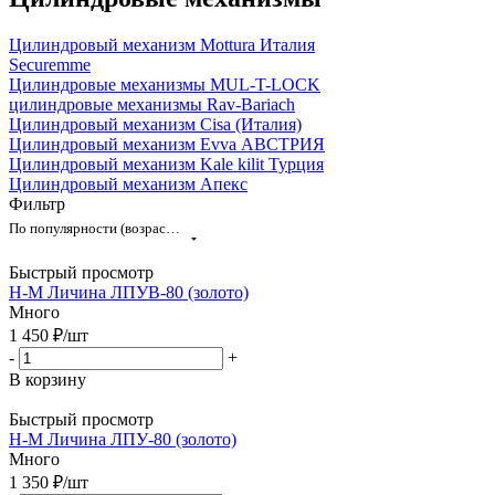
Цилиндровый механизм Mottura Италия
Securemme
Цилиндровые механизмы MUL-T-LOCK
цилиндровые механизмы Rav-Bariach
Цилиндровый механизм Cisa (Италия)
Цилиндровый механизм Evva АВСТРИЯ
Цилиндровый механизм Kale kilit Турция
Цилиндровый механизм Апекс
Фильтр
По популярности (возрастание)
Быстрый просмотр
Н-М Личина ЛПУВ-80 (золото)
Много
1 450
₽
/шт
-
+
В корзину
Быстрый просмотр
Н-М Личина ЛПУ-80 (золото)
Много
1 350
₽
/шт