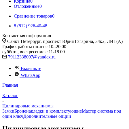
Корзина
0
Отложенные
0
Сравнение товаров
0
8 (812) 926-40-48
Контактная информация
Санкт-Петербург, проспект Юрия Гагарина, 34к2, ЛИТ(А)
График работы пн-пт с 10.-20.00
суббота, воскресение с 11-18.00
79112338007@yandex.ru
Вконтакте
WhatsApp
Главная
-
Каталог
-
Цилиндровые механизмы
Замки
Броненакладки и комплектующие
Мастер система под
один ключ
Дополнительные опции
Цилиндровые механизмы