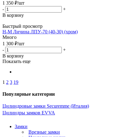
1 350
₽
/шт
-
+
В корзину
Быстрый просмотр
Н-М Личина ЛПУ-70 (40-30) (хром)
Много
1 300
₽
/шт
-
+
В корзину
Показать еще
1
2
3
19
Популярные категории
Цилиндровые замки Securemme (Италия)
Цилиндры замков EVVA
Замки
Врезные замки