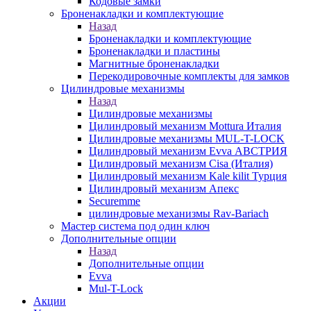
Кодовые замки
Броненакладки и комплектующие
Назад
Броненакладки и комплектующие
Броненакладки и пластины
Магнитные броненакладки
Перекодировочные комплекты для замков
Цилиндровые механизмы
Назад
Цилиндровые механизмы
Цилиндровый механизм Mottura Италия
Цилиндровые механизмы MUL-T-LOCK
Цилиндровый механизм Evva АВСТРИЯ
Цилиндровый механизм Cisa (Италия)
Цилиндровый механизм Kale kilit Турция
Цилиндровый механизм Апекс
Securemme
цилиндровые механизмы Rav-Bariach
Мастер система под один ключ
Дополнительные опции
Назад
Дополнительные опции
Evva
Mul-T-Lock
Акции